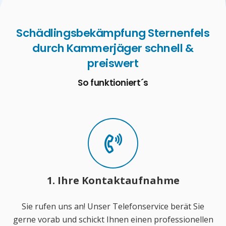
Schädlingsbekämpfung Sternenfels
durch Kammerjäger schnell &
preiswert
So funktioniert´s
1. Ihre Kontaktaufnahme
Sie rufen uns an! Unser Telefonservice berät Sie
gerne vorab und schickt Ihnen einen professionellen