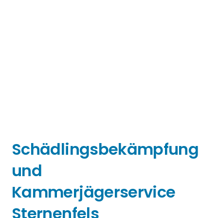
Schädlingsbekämpfung
und
Kammerjägerservice
Sternenfels