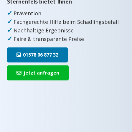
Sternenfels bietet Ihnen
✓
Prävention
✓
Fachgerechte Hilfe beim Schädlingsbefall
✓
Nachhaltige Ergebnisse
✓
Faire & transparente Preise
01578 06 877 32
jetzt anfragen