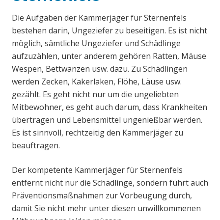
Die Aufgaben der Kammerjäger für Sternenfels
bestehen darin, Ungeziefer zu beseitigen. Es ist nicht
möglich, sämtliche Ungeziefer und Schädlinge
aufzuzählen, unter anderem gehören Ratten, Mäuse
Wespen, Bettwanzen usw. dazu. Zu Schädlingen
werden Zecken, Kakerlaken, Flöhe, Läuse usw.
gezählt. Es geht nicht nur um die ungeliebten
Mitbewohner, es geht auch darum, dass Krankheiten
übertragen und Lebensmittel ungenießbar werden.
Es ist sinnvoll, rechtzeitig den Kammerjäger zu
beauftragen.
Der kompetente Kammerjäger für Sternenfels
entfernt nicht nur die Schädlinge, sondern führt auch
Präventionsmaßnahmen zur Vorbeugung durch,
damit Sie nicht mehr unter diesen unwillkommenen