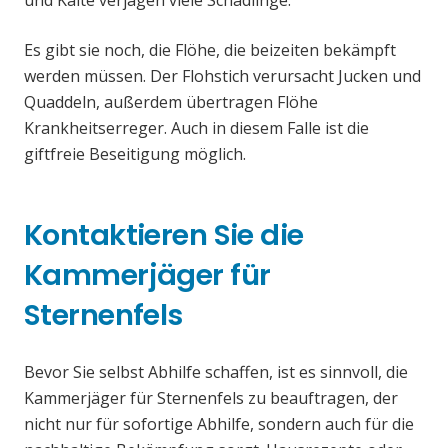
und Kälte verjagen viele Schädlinge.
Es gibt sie noch, die Flöhe, die beizeiten bekämpft
werden müssen. Der Flohstich verursacht Jucken und
Quaddeln, außerdem übertragen Flöhe
Krankheitserreger. Auch in diesem Falle ist die
giftfreie Beseitigung möglich.
Kontaktieren Sie die
Kammerjäger für
Sternenfels
Bevor Sie selbst Abhilfe schaffen, ist es sinnvoll, die
Kammerjäger für Sternenfels zu beauftragen, der
nicht nur für sofortige Abhilfe, sondern auch für die