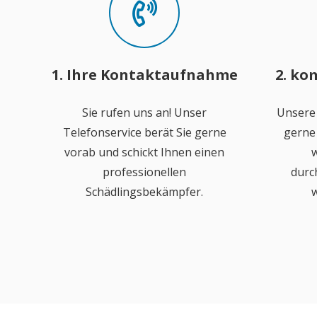
1. Ihre Kontaktaufnahme
2. ko
Sie rufen uns an! Unser
Unsere
Telefonservice berät Sie gerne
gerne 
vorab und schickt Ihnen einen
w
professionellen
durc
Schädlingsbekämpfer.
w