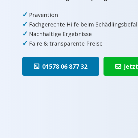
✓
Prävention
✓
Fachgerechte Hilfe beim Schädlingsbefal
✓
Nachhaltige Ergebnisse
✓
Faire & transparente Preise
01578 06 877 32
jetz