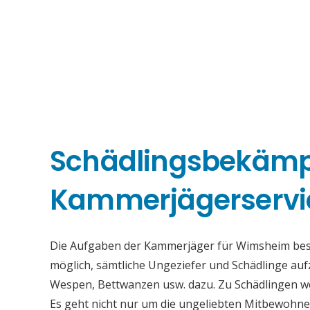
Schädlingsbekäm
Kammerjägerserv
Die Aufgaben der Kammerjäger für Wimsheim besteh
möglich, sämtliche Ungeziefer und Schädlinge au
Wespen, Bettwanzen usw. dazu. Zu Schädlingen we
Es geht nicht nur um die ungeliebten Mitbewohne