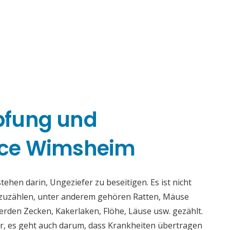
pfung und
ice Wimsheim
en darin, Ungeziefer zu beseitigen. Es ist nicht
fzuzählen, unter anderem gehören Ratten, Mäuse
rden Zecken, Kakerlaken, Flöhe, Läuse usw. gezählt.
r, es geht auch darum, dass Krankheiten übertragen