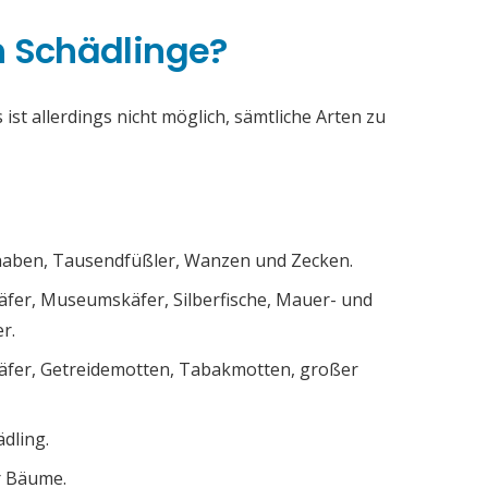
h Schädlinge?
ist allerdings nicht möglich, sämtliche Arten zu
chaben, Tausendfüßler, Wanzen und Zecken.
äfer, Museumskäfer, Silberfische, Mauer- und
r.
äfer, Getreidemotten, Tabakmotten, großer
ädling.
r Bäume.