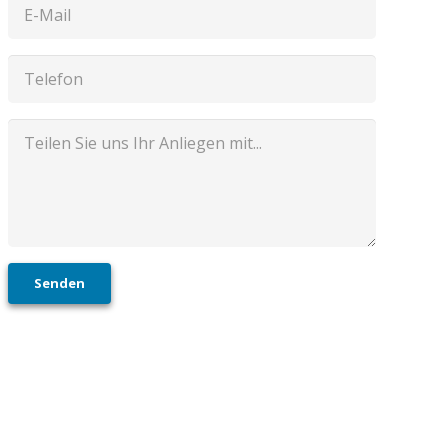
Senden