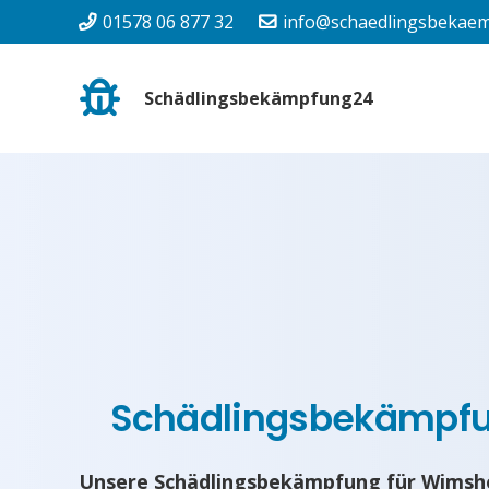
01578 06 877 32
info@schaedlingsbekaem
Schädlingsbekämpfung24
Schädlingsbekämpf
Unsere Schädlingsbekämpfung für Wimshe