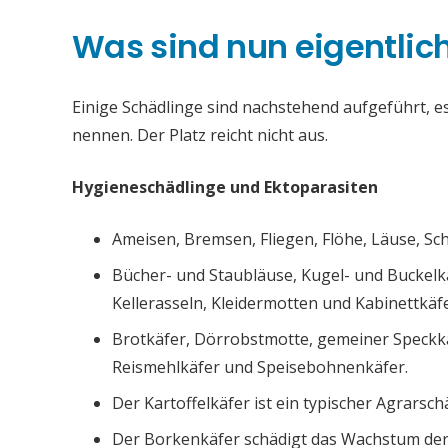
Was sind nun eigentlic
Einige Schädlinge sind nachstehend aufgeführt, es 
nennen. Der Platz reicht nicht aus.
Hygieneschädlinge und Ektoparasiten
Ameisen, Bremsen, Fliegen, Flöhe, Läuse, S
Bücher- und Staubläuse, Kugel- und Buckelk
Kellerasseln, Kleidermotten und Kabinettkäfe
Brotkäfer, Dörrobstmotte, gemeiner Speckk
Reismehlkäfer und Speisebohnenkäfer.
Der Kartoffelkäfer ist ein typischer Agrarsch
Der Borkenkäfer schädigt das Wachstum de