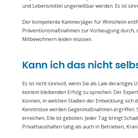
und Lebensmittel ungenießbar werden. Es ist sinn
Der kompetente Kammerjäger für Wimsheim entfern
Präventionsmaßnahmen zur Vorbeugung durch, da
Mitbewohnern leiden müssen.
Kann ich das nicht selb
Es ist nicht sinnvoll, wenn Sie als Laie derartiges
keinem bleibenden Erfolg zu sprechen. Der Experte
können, in welchen Stadien der Entwicklung sich 
Kenntnisse werden Gegenmaßnahmen ergriffen. S
erreichen, Eile ist geboten. Jeder Tag bringt Sc
Privathaushalten tätig als auch in Betrieben, Kr