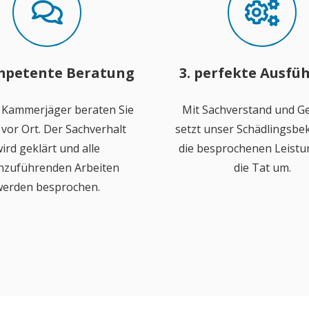
mpetente Beratung
3. perfekte Ausfü
 Kammerjäger beraten Sie
Mit Sachverstand und Ge
vor Ort. Der Sachverhalt
setzt unser Schädlingsb
ird geklärt und alle
die besprochenen Leistu
hzuführenden Arbeiten
die Tat um.
erden besprochen.