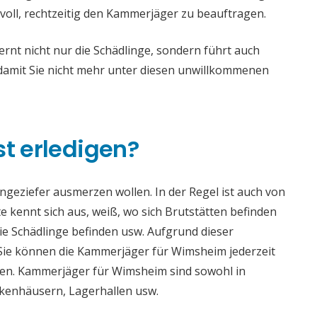
voll, rechtzeitig den Kammerjäger zu beauftragen.
t nicht nur die Schädlinge, sondern führt auch
mit Sie nicht mehr unter diesen unwillkommenen
st erledigen?
 Ungeziefer ausmerzen wollen. In der Regel ist auch von
 kennt sich aus, weiß, wo sich Brutstätten befinden
die Schädlinge befinden usw. Aufgrund dieser
ie können die Kammerjäger für Wimsheim jederzeit
haden. Kammerjäger für Wimsheim sind sowohl in
ankenhäusern, Lagerhallen usw.