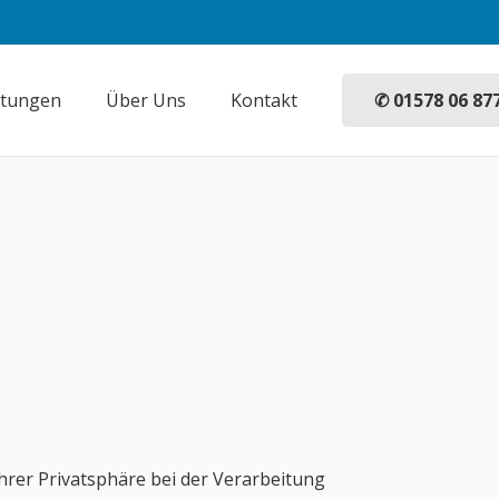
✆ 01578 06 87
stungen
Über Uns
Kontakt
hrer Privatsphäre bei der Verarbeitung