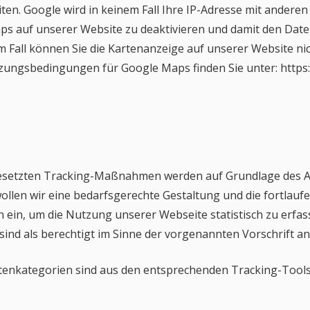
ten. Google wird in keinem Fall Ihre IP-Adresse mit andere
ps auf unserer Website zu deaktivieren und damit den Date
em Fall können Sie die Kartenanzeige auf unserer Website ni
ungsbedingungen für Google Maps finden Sie unter: https:/
etzten Tracking-Maßnahmen werden auf Grundlage des Art. 6
n wir eine bedarfsgerechte Gestaltung und die fortlaufen
ein, um die Nutzung unserer Webseite statistisch zu erfa
sind als berechtigt im Sinne der vorgenannten Vorschrift a
tenkategorien sind aus den entsprechenden Tracking-Tool