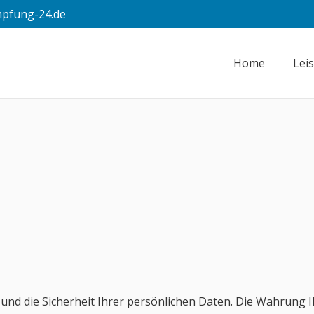
pfung-24.de
Home
Lei
nd die Sicherheit Ihrer persönlichen Daten. Die Wahrung I