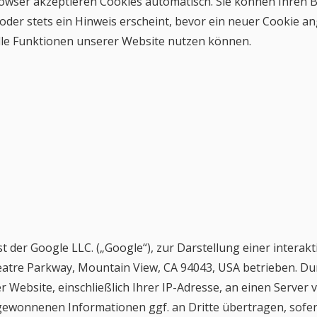
n Browser akzeptieren Cookies automatisch. Sie können Ihren 
er stets ein Hinweis erscheint, bevor ein neuer Cookie ang
alle Funktionen unserer Website nutzen können.
 der Google LLC. („Google“), zur Darstellung einer interakt
atre Parkway, Mountain View, CA 94043, USA betrieben. Du
Website, einschließlich Ihrer IP-Adresse, an einen Server
ewonnenen Informationen ggf. an Dritte übertragen, sofern