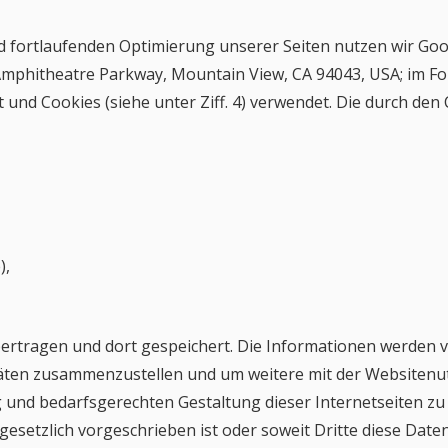
fortlaufenden Optimierung unserer Seiten nutzen wir Goog
00 Amphitheatre Parkway, Mountain View, CA 94043, USA; im
 und Cookies (siehe unter Ziff. 4) verwendet. Die durch de
),
ertragen und dort gespeichert. Die Informationen werden 
täten zusammenzustellen und um weitere mit der Websiten
und bedarfsgerechten Gestaltung dieser Internetseiten zu
esetzlich vorgeschrieben ist oder soweit Dritte diese Daten