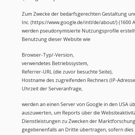
Zum Zwecke der bedarfsgerechten Gestaltung und 
Inc. (https://www.google.de/intl/de/about/) (16
werden pseudonymisierte Nutzungsprofile erstellt
Benutzung dieser Website wie
Browser-Typ/-Version,
verwendetes Betriebssystem,
Referrer-URL (die zuvor besuchte Seite),
Hostname des zugreifenden Rechners (IP-Adresse
Uhrzeit der Serveranfrage,
werden an einen Server von Google in den USA üb
auszuwerten, um Reports über die Websiteaktivi
Dienstleistungen zu Zwecken der Marktforschung 
gegebenenfalls an Dritte übertragen, sofern dies g