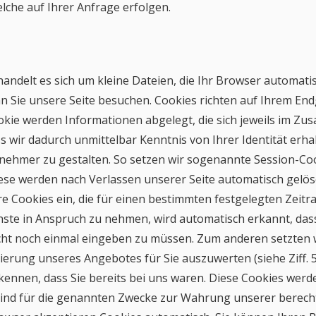
lche auf Ihrer Anfrage erfolgen.
handelt es sich um kleine Dateien, die Ihr Browser automati
n Sie unsere Seite besuchen. Cookies richten auf Ihrem End
okie werden Informationen abgelegt, die sich jeweils im Z
s wir dadurch unmittelbar Kenntnis von Ihrer Identität erhal
nehmer zu gestalten. So setzen wir sogenannte Session-Cook
ese werden nach Verlassen unserer Seite automatisch gelösc
e Cookies ein, die für einen bestimmten festgelegten Zeit
nste in Anspruch zu nehmen, wird automatisch erkannt, das
nicht noch einmal eingeben zu müssen. Zum anderen setzten 
ierung unseres Angebotes für Sie auszuwerten (siehe Ziff. 5
ennen, dass Sie bereits bei uns waren. Diese Cookies werden
sind für die genannten Zwecke zur Wahrung unserer berechti