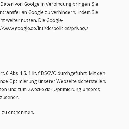
n Daten von Goolge in Verbindung bringen. Sie
ntransfer an Google zu verhindern, indem Sie
cht weiter nutzen. Die Google-
/www.google.de/intl/de/policies/privacy/
 Abs. 1 S. 1 lit. f DSGVO durchgeführt. Mit den
de Optimierung unserer Webseite sicherstellen.
ssen und zum Zwecke der Optimierung unseres
nzusehen.
s zu entnehmen.