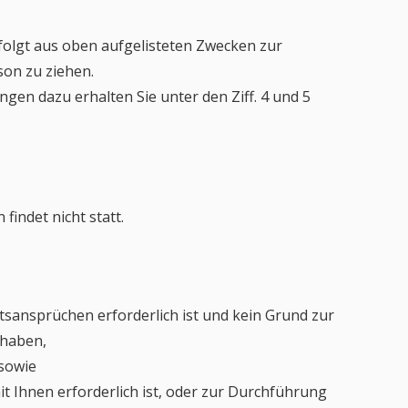
e folgt aus oben aufgelisteten Zwecken zur
on zu ziehen.
en dazu erhalten Sie unter den Ziff. 4 und 5
indet nicht statt.
tsansprüchen erforderlich ist und kein Grund zur
 haben,
 sowie
mit Ihnen erforderlich ist, oder zur Durchführung