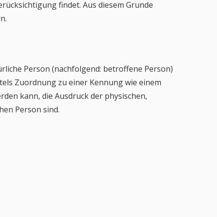
erücksichtigung findet. Aus diesem Grunde
n.
türliche Person (nachfolgend: betroffene Person)
mittels Zuordnung zu einer Kennung wie einem
den kann, die Ausdruck der physischen,
chen Person sind.