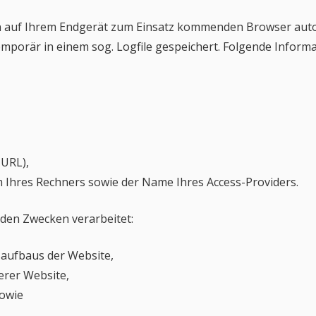
n auf Ihrem Endgerät zum Einsatz kommenden Browser auto
mporär in einem sog. Logfile gespeichert. Folgende Inform
-URL),
 Ihres Rechners sowie der Name Ihres Access-Providers.
den Zwecken verarbeitet:
aufbaus der Website,
rer Website,
sowie