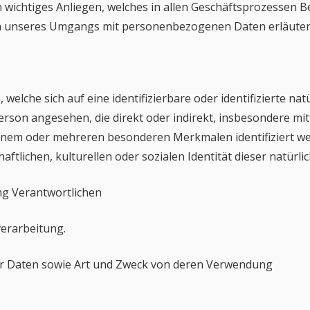
 wichtiges Anliegen, welches in allen Geschäftsprozessen B
gen unseres Umgangs mit personenbezogenen Daten erläuter
elche sich auf eine identifizierbare oder identifizierte na
e Person angesehen, die direkt oder indirekt, insbesondere 
nem oder mehreren besonderen Merkmalen identifiziert wer
aftlichen, kulturellen oder sozialen Identität dieser natürli
ng Verantwortlichen
verarbeitung.
r Daten sowie Art und Zweck von deren Verwendung