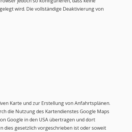
Browser jedoch so konfigurieren, dass keine
elegt wird. Die vollständige Deaktivierung von
iven Karte und zur Erstellung von Anfahrtsplänen.
rch die Nutzung des Kartendienstes Google Maps
 von Google in den USA übertragen und dort
 dies gesetzlich vorgeschrieben ist oder soweit