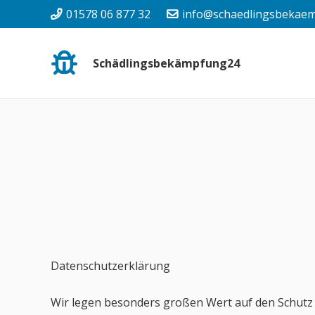
01578 06 877 32
info@schaedlingsbekaem
Schädlingsbekämpfung24
Datenschutzerklärung
Wir legen besonders großen Wert auf den Schutz u