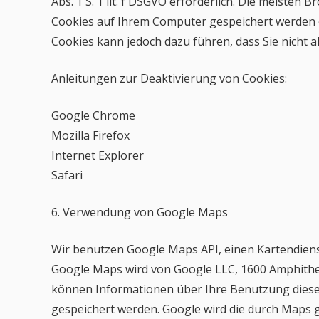
Abs. 1 S. 1 lit. f DSGVO erforderlich. Die meiste
Cookies auf Ihrem Computer gespeichert werden od
Cookies kann jedoch dazu führen, dass Sie nicht 
Anleitungen zur Deaktivierung von Cookies:
Google Chrome
Mozilla Firefox
Internet Explorer
Safari
6. Verwendung von Google Maps
Wir benutzen Google Maps API, einen Kartendienst
Google Maps wird von Google LLC, 1600 Amphithe
können Informationen über Ihre Benutzung dieser 
gespeichert werden. Google wird die durch Maps g