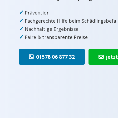
✓
Prävention
✓
Fachgerechte Hilfe beim Schädlingsbefal
✓
Nachhaltige Ergebnisse
✓
Faire & transparente Preise
01578 06 877 32
jetz