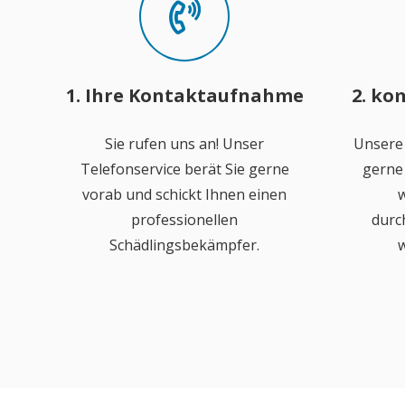
1. Ihre Kontaktaufnahme
2. ko
Sie rufen uns an! Unser
Unsere
Telefonservice berät Sie gerne
gerne 
vorab und schickt Ihnen einen
w
professionellen
durc
Schädlingsbekämpfer.
w