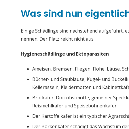
Was sind nun eigentlic
Einige Schädlinge sind nachstehend aufgeführt, es 
nennen. Der Platz reicht nicht aus.
Hygieneschädlinge und Ektoparasiten
Ameisen, Bremsen, Fliegen, Flöhe, Läuse, S
Bücher- und Staubläuse, Kugel- und Buckelk
Kellerasseln, Kleidermotten und Kabinettkäfe
Brotkäfer, Dörrobstmotte, gemeiner Speckk
Reismehlkäfer und Speisebohnenkäfer.
Der Kartoffelkäfer ist ein typischer Agrarsch
Der Borkenkäfer schädigt das Wachstum de