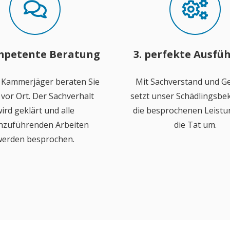
mpetente Beratung
3. perfekte Ausfü
 Kammerjäger beraten Sie
Mit Sachverstand und Ge
vor Ort. Der Sachverhalt
setzt unser Schädlingsb
ird geklärt und alle
die besprochenen Leistu
hzuführenden Arbeiten
die Tat um.
erden besprochen.