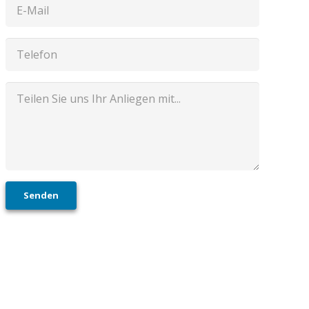
Senden