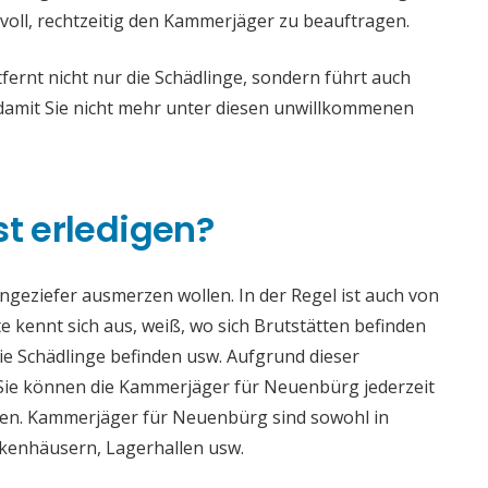
voll, rechtzeitig den Kammerjäger zu beauftragen.
rnt nicht nur die Schädlinge, sondern führt auch
mit Sie nicht mehr unter diesen unwillkommenen
st erledigen?
 Ungeziefer ausmerzen wollen. In der Regel ist auch von
 kennt sich aus, weiß, wo sich Brutstätten befinden
die Schädlinge befinden usw. Aufgrund dieser
ie können die Kammerjäger für Neuenbürg jederzeit
haden. Kammerjäger für Neuenbürg sind sowohl in
ankenhäusern, Lagerhallen usw.