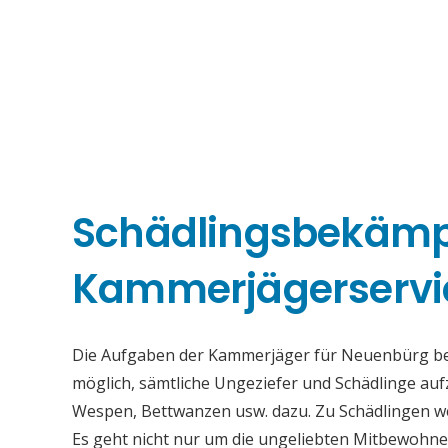
Schädlingsbekäm
Kammerjägerservi
Die Aufgaben der Kammerjäger für Neuenbürg beste
möglich, sämtliche Ungeziefer und Schädlinge au
Wespen, Bettwanzen usw. dazu. Zu Schädlingen we
Es geht nicht nur um die ungeliebten Mitbewohne