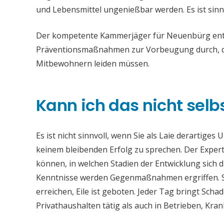
und Lebensmittel ungenießbar werden. Es ist sinn
Der kompetente Kammerjäger für Neuenbürg entfe
Präventionsmaßnahmen zur Vorbeugung durch, da
Mitbewohnern leiden müssen.
Kann ich das nicht selb
Es ist nicht sinnvoll, wenn Sie als Laie derartiges
keinem bleibenden Erfolg zu sprechen. Der Experte
können, in welchen Stadien der Entwicklung sich 
Kenntnisse werden Gegenmaßnahmen ergriffen. S
erreichen, Eile ist geboten. Jeder Tag bringt Sc
Privathaushalten tätig als auch in Betrieben, Kr