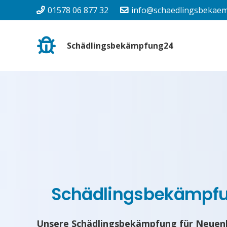
01578 06 877 32
info@schaedlingsbekaem
Schädlingsbekämpfung24
Schädlingsbekämpf
Unsere Schädlingsbekämpfung für Neuenb