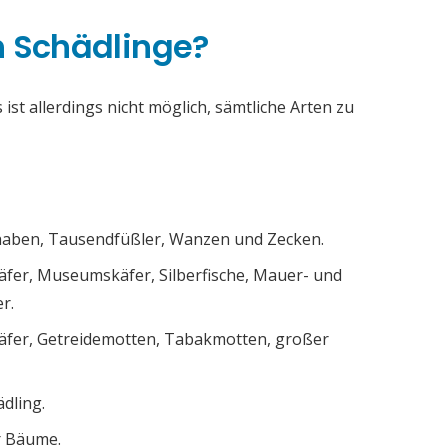
h Schädlinge?
ist allerdings nicht möglich, sämtliche Arten zu
chaben, Tausendfüßler, Wanzen und Zecken.
äfer, Museumskäfer, Silberfische, Mauer- und
r.
äfer, Getreidemotten, Tabakmotten, großer
ädling.
r Bäume.