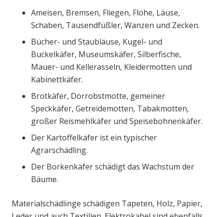
Ameisen, Bremsen, Fliegen, Flöhe, Läuse,
Schaben, Tausendfüßler, Wanzen und Zecken.
Bücher- und Staubläuse, Kugel- und
Buckelkäfer, Museumskäfer, Silberfische,
Mauer- und Kellerasseln, Kleidermotten und
Kabinettkäfer.
Brotkäfer, Dörrobstmotte, gemeiner
Speckkäfer, Getreidemotten, Tabakmotten,
großer Reismehlkäfer und Speisebohnenkäfer.
Der Kartoffelkäfer ist ein typischer
Agrarschädling.
Der Borkenkäfer schädigt das Wachstum der
Bäume.
Materialschädlinge schädigen Tapeten, Holz, Papier,
Leder und auch Textilien. Elektrokabel sind ebenfalls