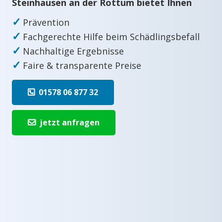
Steinhausen an der Rottum bietet Ihnen
✓
Prävention
✓
Fachgerechte Hilfe beim Schädlingsbefall
✓
Nachhaltige Ergebnisse
✓
Faire & transparente Preise
01578 06 877 32
jetzt anfragen