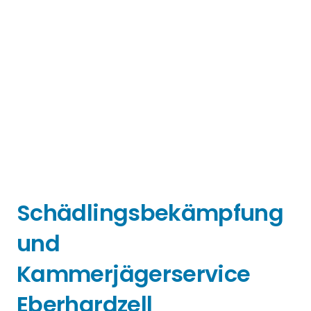
Schädlingsbekämpfung
und
Kammerjägerservice
Eberhardzell