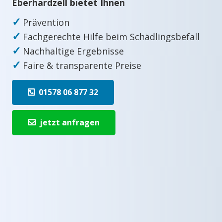
Eberhardzell bietet Ihnen
✓
Prävention
✓
Fachgerechte Hilfe beim Schädlingsbefall
✓
Nachhaltige Ergebnisse
✓
Faire & transparente Preise
01578 06 877 32
jetzt anfragen