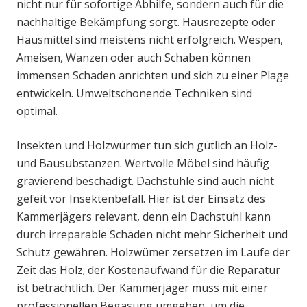
nicht nur für sofortige Abhilfe, sondern auch für die
nachhaltige Bekämpfung sorgt. Hausrezepte oder
Hausmittel sind meistens nicht erfolgreich. Wespen,
Ameisen, Wanzen oder auch Schaben können
immensen Schaden anrichten und sich zu einer Plage
entwickeln. Umweltschonende Techniken sind
optimal.
Insekten und Holzwürmer tun sich gütlich an Holz-
und Bausubstanzen. Wertvolle Möbel sind häufig
gravierend beschädigt. Dachstühle sind auch nicht
gefeit vor Insektenbefall. Hier ist der Einsatz des
Kammerjägers relevant, denn ein Dachstuhl kann
durch irreparable Schäden nicht mehr Sicherheit und
Schutz gewähren. Holzwümer zersetzen im Laufe der
Zeit das Holz; der Kostenaufwand für die Reparatur
ist beträchtlich. Der Kammerjäger muss mit einer
professionellen Begasung umgehen, um die