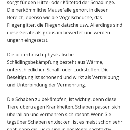
sorgt für den Hitze- oder Kältetod der Schädlinge.
Die herkömmliche Mausefalle gehört in diesen
Bereich, ebenso wie die Vogelscheuche, das
Fliegengitter, die Fliegenklatsche usw. Allerdings sind
diese Geräte als grausam bewertet und werden
ungern eingesetzt.
Die biotechnisch-physikalische
Schädlingsbekämpfung besteht aus Wärme,
unterschiedlichen Schall- oder Lockstoffen. Die
Beseitigung ist schonend und wirkt als Vertreibung
und Unterbindung der Vermehrung.
Die Schaben zu bekämpfen, ist wichtig, denn diese
Tiere übertragen Krankheiten. Schaben passen sich
überall an und vermehren sich rasant. Wenn Sie
tagsüber Schaben entdecken, ist es meist schon sehr
spät, denn die Tiere sind in der Regel nachtaktiv.