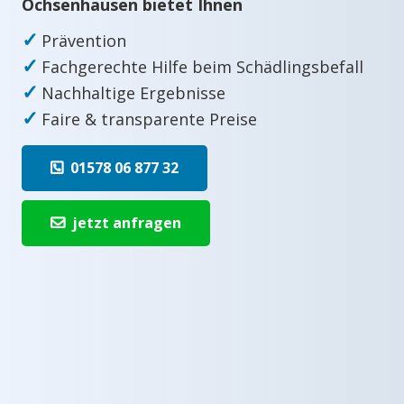
Ochsenhausen bietet Ihnen
✓
Prävention
✓
Fachgerechte Hilfe beim Schädlingsbefall
✓
Nachhaltige Ergebnisse
✓
Faire & transparente Preise
01578 06 877 32
jetzt anfragen