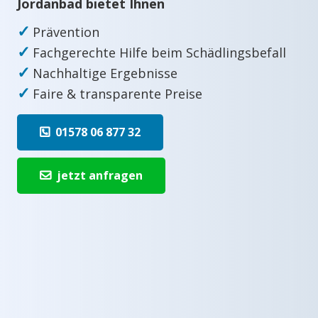
Jordanbad bietet Ihnen
✓
Prävention
✓
Fachgerechte Hilfe beim Schädlingsbefall
✓
Nachhaltige Ergebnisse
✓
Faire & transparente Preise
01578 06 877 32
jetzt anfragen