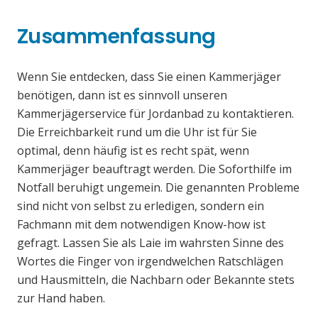
Zusammenfassung
Wenn Sie entdecken, dass Sie einen Kammerjäger
benötigen, dann ist es sinnvoll unseren
Kammerjägerservice für Jordanbad zu kontaktieren.
Die Erreichbarkeit rund um die Uhr ist für Sie
optimal, denn häufig ist es recht spät, wenn
Kammerjäger beauftragt werden. Die Soforthilfe im
Notfall beruhigt ungemein. Die genannten Probleme
sind nicht von selbst zu erledigen, sondern ein
Fachmann mit dem notwendigen Know-how ist
gefragt. Lassen Sie als Laie im wahrsten Sinne des
Wortes die Finger von irgendwelchen Ratschlägen
und Hausmitteln, die Nachbarn oder Bekannte stets
zur Hand haben.