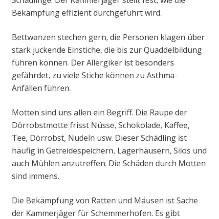
Schädlinge. Der Kammerjäger stellt fest, wie die
Bekämpfung effizient durchgeführt wird.
Bettwanzen stechen gern, die Personen klagen über
stark juckende Einstiche, die bis zur Quaddelbildung
führen können. Der Allergiker ist besonders
gefährdet, zu viele Stiche können zu Asthma-
Anfällen führen.
Motten sind uns allen ein Begriff. Die Raupe der
Dörrobstmotte frisst Nüsse, Schokolade, Kaffee,
Tee, Dörrobst, Nudeln usw. Dieser Schädling ist
häufig in Getreidespeichern, Lagerhäusern, Silos und
auch Mühlen anzutreffen. Die Schäden durch Motten
sind immens.
Die Bekämpfung von Ratten und Mäusen ist Sache
der Kammerjäger für Schemmerhofen. Es gibt