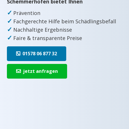
Schemmerhofen bietet Ihnen
✓
Prävention
✓
Fachgerechte Hilfe beim Schädlingsbefall
✓
Nachhaltige Ergebnisse
✓
Faire & transparente Preise
01578 06 877 32
jetzt anfragen