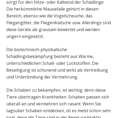
sorgt für den Hitze- oder Kältetod der Schädlinge.
Die herkömmliche Mausefalle gehört in diesen
Bereich, ebenso wie die Vogelscheuche, das
Fliegengitter, die Fliegenklatsche usw. Allerdings sind
diese Geräte als grausam bewertet und werden
ungern eingesetzt.
Die biotechnisch-physikalische
Schädlingsbekämpfung besteht aus Wärme,
unterschiedlichen Schall- oder Lockstoffen. Die
Beseitigung ist schonend und wirkt als Vertreibung
und Unterbindung der Vermehrung.
Die Schaben zu bekämpfen, ist wichtig, denn diese
Tiere übertragen Krankheiten. Schaben passen sich
überall an und vermehren sich rasant. Wenn Sie
tagsüber Schaben entdecken, ist es meist schon sehr
spät, denn die Tiere sind in der Regel nachtaktiv.