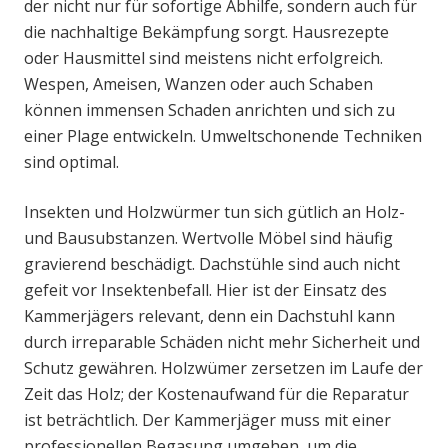
der nicht nur für sofortige Abhilfe, sondern auch für
die nachhaltige Bekämpfung sorgt. Hausrezepte
oder Hausmittel sind meistens nicht erfolgreich.
Wespen, Ameisen, Wanzen oder auch Schaben
können immensen Schaden anrichten und sich zu
einer Plage entwickeln. Umweltschonende Techniken
sind optimal.
Insekten und Holzwürmer tun sich gütlich an Holz-
und Bausubstanzen. Wertvolle Möbel sind häufig
gravierend beschädigt. Dachstühle sind auch nicht
gefeit vor Insektenbefall. Hier ist der Einsatz des
Kammerjägers relevant, denn ein Dachstuhl kann
durch irreparable Schäden nicht mehr Sicherheit und
Schutz gewähren. Holzwümer zersetzen im Laufe der
Zeit das Holz; der Kostenaufwand für die Reparatur
ist beträchtlich. Der Kammerjäger muss mit einer
professionellen Begasung umgehen, um die