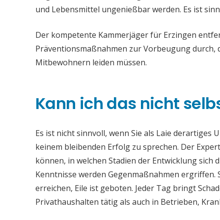
und Lebensmittel ungenießbar werden. Es ist sinn
Der kompetente Kammerjäger für Erzingen entfern
Präventionsmaßnahmen zur Vorbeugung durch, da
Mitbewohnern leiden müssen.
Kann ich das nicht selb
Es ist nicht sinnvoll, wenn Sie als Laie derartiges
keinem bleibenden Erfolg zu sprechen. Der Experte
können, in welchen Stadien der Entwicklung sich 
Kenntnisse werden Gegenmaßnahmen ergriffen. Si
erreichen, Eile ist geboten. Jeder Tag bringt Sch
Privathaushalten tätig als auch in Betrieben, Kr