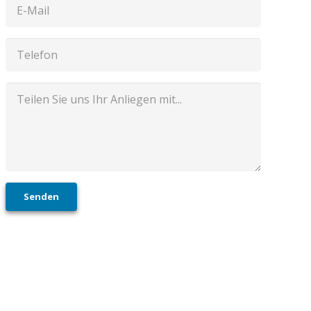
Senden