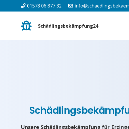
01578 06 877 32
info@schaedlingsbekaem
Schädlingsbekämpfung24
Schädlingsbekämpf
Unsere Schädlingsbekämpfung für Erzinge