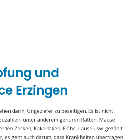
pfung und
e Erzingen
en darin, Ungeziefer zu beseitigen. Es ist nicht
fzuzählen, unter anderem gehören Ratten, Mäuse
rden Zecken, Kakerlaken, Flöhe, Läuse usw. gezählt.
r, es geht auch darum, dass Krankheiten übertragen