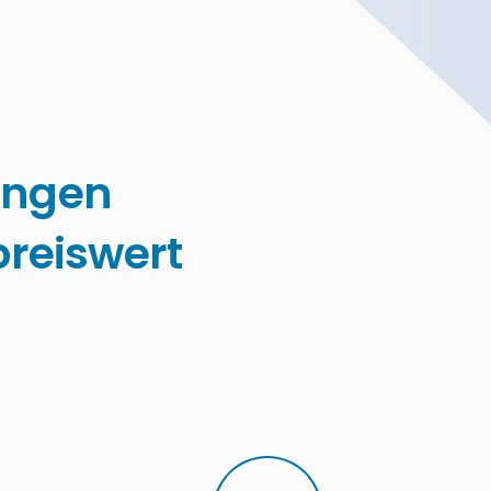
ingen
reiswert