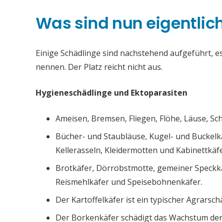
Was sind nun eigentlic
Einige Schädlinge sind nachstehend aufgeführt, es 
nennen. Der Platz reicht nicht aus.
Hygieneschädlinge und Ektoparasiten
Ameisen, Bremsen, Fliegen, Flöhe, Läuse, S
Bücher- und Staubläuse, Kugel- und Buckelk
Kellerasseln, Kleidermotten und Kabinettkäfe
Brotkäfer, Dörrobstmotte, gemeiner Speckk
Reismehlkäfer und Speisebohnenkäfer.
Der Kartoffelkäfer ist ein typischer Agrarsch
Der Borkenkäfer schädigt das Wachstum de