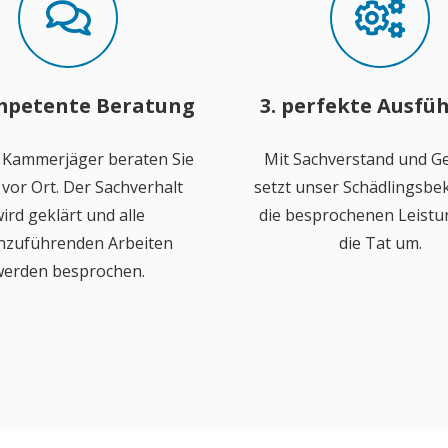
mpetente Beratung
3. perfekte Ausfü
 Kammerjäger beraten Sie
Mit Sachverstand und Ge
vor Ort. Der Sachverhalt
setzt unser Schädlingsb
ird geklärt und alle
die besprochenen Leistu
hzuführenden Arbeiten
die Tat um.
erden besprochen.