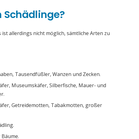
h Schädlinge?
ist allerdings nicht möglich, sämtliche Arten zu
chaben, Tausendfüßler, Wanzen und Zecken.
äfer, Museumskäfer, Silberfische, Mauer- und
r.
äfer, Getreidemotten, Tabakmotten, großer
ädling.
r Bäume.