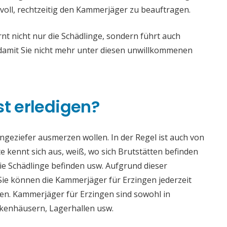
voll, rechtzeitig den Kammerjäger zu beauftragen.
t nicht nur die Schädlinge, sondern führt auch
mit Sie nicht mehr unter diesen unwillkommenen
st erledigen?
 Ungeziefer ausmerzen wollen. In der Regel ist auch von
 kennt sich aus, weiß, wo sich Brutstätten befinden
die Schädlinge befinden usw. Aufgrund dieser
e können die Kammerjäger für Erzingen jederzeit
aden. Kammerjäger für Erzingen sind sowohl in
ankenhäusern, Lagerhallen usw.