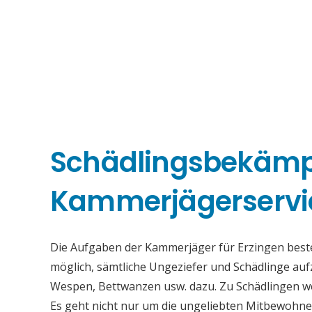
Schädlingsbekäm
Kammerjägerservic
Die Aufgaben der Kammerjäger für Erzingen besteh
möglich, sämtliche Ungeziefer und Schädlinge au
Wespen, Bettwanzen usw. dazu. Zu Schädlingen we
Es geht nicht nur um die ungeliebten Mitbewohne