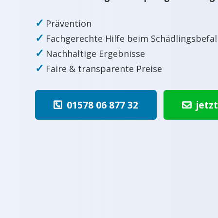
✓
Prävention
✓
Fachgerechte Hilfe beim Schädlingsbefal
✓
Nachhaltige Ergebnisse
✓
Faire & transparente Preise
01578 06 877 32
jetz