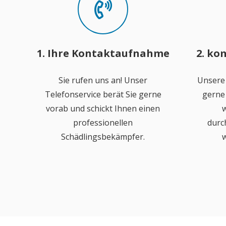
1. Ihre Kontaktaufnahme
2. ko
Sie rufen uns an! Unser
Unsere
Telefonservice berät Sie gerne
gerne 
vorab und schickt Ihnen einen
w
professionellen
durc
Schädlingsbekämpfer.
w