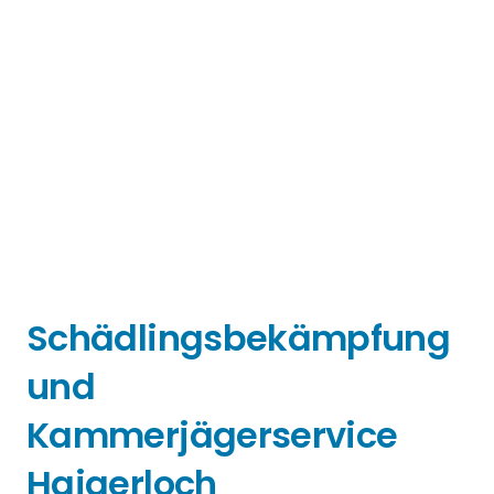
Schädlingsbekämpfung
und
Kammerjägerservice
Haigerloch