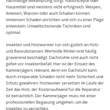
nachhaltige Bekämpfung sorgt. Hausrezepte oder
Hausmittel sind meistens nicht erfolgreich. Wespen,
Ameisen, Wanzen oder auch Schaben können
immensen Schaden anrichten und sich zu einer Plage
entwickeln. Umweltschonende Techniken sind
optimal.
Insekten und Holzwürmer tun sich gütlich an Holz-
und Bausubstanzen. Wertvolle Möbel sind häufig
gravierend beschädigt. Dachstühle sind auch nicht
gefeit vor Insektenbefall. Hier ist der Einsatz des
Kammerjägers relevant, denn ein Dachstuhl kann
durch irreparable Schäden nicht mehr Sicherheit und
Schutz gewähren. Holzwümer zersetzen im Laufe der
Zeit das Holz; der Kostenaufwand für die Reparatur
ist beträchtlich. Der Kammerjäger muss mit einer
professionellen Begasung umgehen, um die
Insekten zu vernichten.