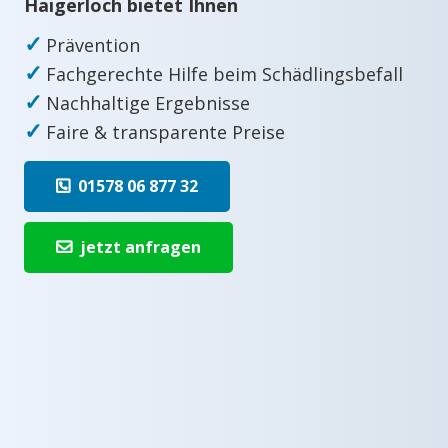
Haigerloch bietet Ihnen
✓
Prävention
✓
Fachgerechte Hilfe beim Schädlingsbefall
✓
Nachhaltige Ergebnisse
✓
Faire & transparente Preise
01578 06 877 32
jetzt anfragen