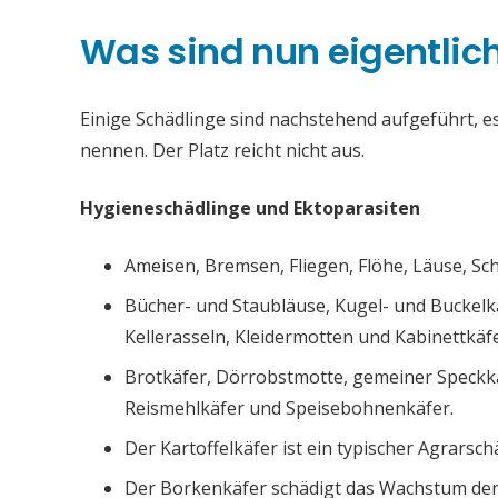
Was sind nun eigentlic
Einige Schädlinge sind nachstehend aufgeführt, es 
nennen. Der Platz reicht nicht aus.
Hygieneschädlinge und Ektoparasiten
Ameisen, Bremsen, Fliegen, Flöhe, Läuse, S
Bücher- und Staubläuse, Kugel- und Buckelk
Kellerasseln, Kleidermotten und Kabinettkäfe
Brotkäfer, Dörrobstmotte, gemeiner Speckk
Reismehlkäfer und Speisebohnenkäfer.
Der Kartoffelkäfer ist ein typischer Agrarsch
Der Borkenkäfer schädigt das Wachstum de