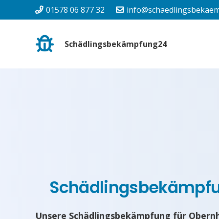
01578 06 877 32
info@schaedlingsbekaem
Schädlingsbekämpfung24
Schädlingsbekämpf
Unsere Schädlingsbekämpfung für Obernh