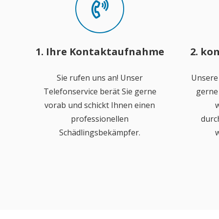
1. Ihre Kontaktaufnahme
2. ko
Sie rufen uns an! Unser
Unsere
Telefonservice berät Sie gerne
gerne 
vorab und schickt Ihnen einen
w
professionellen
durc
Schädlingsbekämpfer.
w