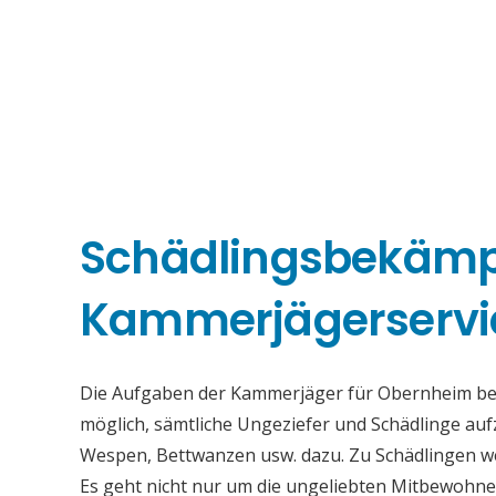
Schädlingsbekäm
Kammerjägerservi
Die Aufgaben der Kammerjäger für Obernheim beste
möglich, sämtliche Ungeziefer und Schädlinge au
Wespen, Bettwanzen usw. dazu. Zu Schädlingen we
Es geht nicht nur um die ungeliebten Mitbewohne