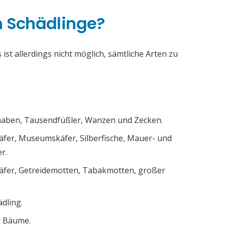
h Schädlinge?
ist allerdings nicht möglich, sämtliche Arten zu
chaben, Tausendfüßler, Wanzen und Zecken.
äfer, Museumskäfer, Silberfische, Mauer- und
r.
äfer, Getreidemotten, Tabakmotten, großer
ädling.
r Bäume.