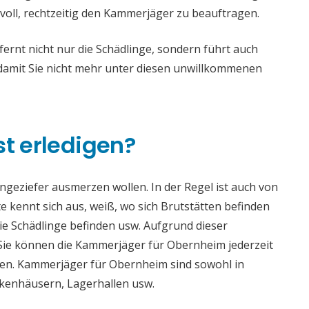
voll, rechtzeitig den Kammerjäger zu beauftragen.
nt nicht nur die Schädlinge, sondern führt auch
mit Sie nicht mehr unter diesen unwillkommenen
st erledigen?
 Ungeziefer ausmerzen wollen. In der Regel ist auch von
 kennt sich aus, weiß, wo sich Brutstätten befinden
die Schädlinge befinden usw. Aufgrund dieser
ie können die Kammerjäger für Obernheim jederzeit
haden. Kammerjäger für Obernheim sind sowohl in
ankenhäusern, Lagerhallen usw.