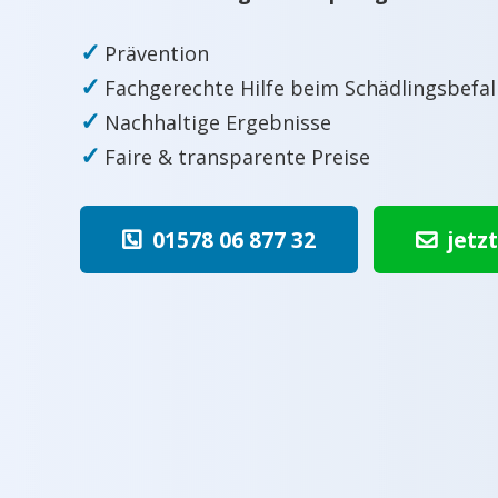
✓
Prävention
✓
Fachgerechte Hilfe beim Schädlingsbefal
✓
Nachhaltige Ergebnisse
✓
Faire & transparente Preise
01578 06 877 32
jetz