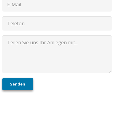
Senden