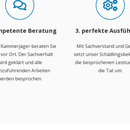
mpetente Beratung
3. perfekte Ausfü
 Kammerjäger beraten Sie
Mit Sachverstand und Ge
vor Ort. Der Sachverhalt
setzt unser Schädlingsb
ird geklärt und alle
die besprochenen Leistu
hzuführenden Arbeiten
die Tat um.
erden besprochen.