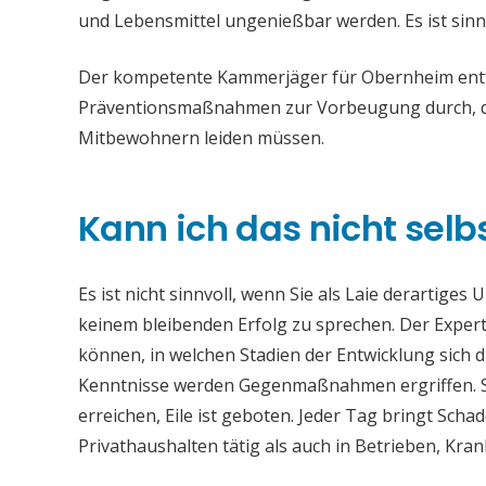
und Lebensmittel ungenießbar werden. Es ist sinn
Der kompetente Kammerjäger für Obernheim entfer
Präventionsmaßnahmen zur Vorbeugung durch, da
Mitbewohnern leiden müssen.
Kann ich das nicht selb
Es ist nicht sinnvoll, wenn Sie als Laie derartiges
keinem bleibenden Erfolg zu sprechen. Der Experte
können, in welchen Stadien der Entwicklung sich 
Kenntnisse werden Gegenmaßnahmen ergriffen. S
erreichen, Eile ist geboten. Jeder Tag bringt Sc
Privathaushalten tätig als auch in Betrieben, Kr