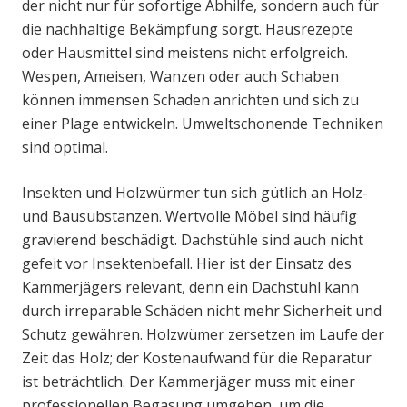
der nicht nur für sofortige Abhilfe, sondern auch für
die nachhaltige Bekämpfung sorgt. Hausrezepte
oder Hausmittel sind meistens nicht erfolgreich.
Wespen, Ameisen, Wanzen oder auch Schaben
können immensen Schaden anrichten und sich zu
einer Plage entwickeln. Umweltschonende Techniken
sind optimal.
Insekten und Holzwürmer tun sich gütlich an Holz-
und Bausubstanzen. Wertvolle Möbel sind häufig
gravierend beschädigt. Dachstühle sind auch nicht
gefeit vor Insektenbefall. Hier ist der Einsatz des
Kammerjägers relevant, denn ein Dachstuhl kann
durch irreparable Schäden nicht mehr Sicherheit und
Schutz gewähren. Holzwümer zersetzen im Laufe der
Zeit das Holz; der Kostenaufwand für die Reparatur
ist beträchtlich. Der Kammerjäger muss mit einer
professionellen Begasung umgehen, um die