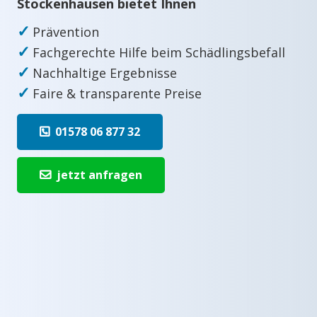
Stockenhausen bietet Ihnen
✓
Prävention
✓
Fachgerechte Hilfe beim Schädlingsbefall
✓
Nachhaltige Ergebnisse
✓
Faire & transparente Preise
01578 06 877 32
jetzt anfragen