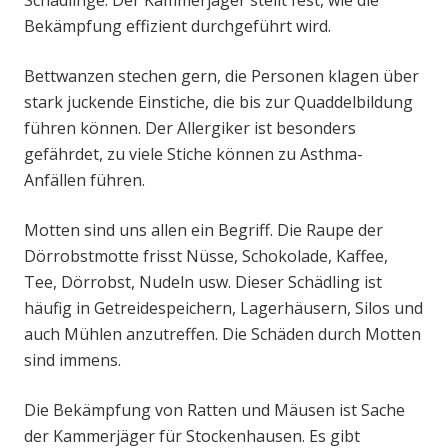
Schädlinge. Der Kammerjäger stellt fest, wie die
Bekämpfung effizient durchgeführt wird.
Bettwanzen stechen gern, die Personen klagen über
stark juckende Einstiche, die bis zur Quaddelbildung
führen können. Der Allergiker ist besonders
gefährdet, zu viele Stiche können zu Asthma-
Anfällen führen.
Motten sind uns allen ein Begriff. Die Raupe der
Dörrobstmotte frisst Nüsse, Schokolade, Kaffee,
Tee, Dörrobst, Nudeln usw. Dieser Schädling ist
häufig in Getreidespeichern, Lagerhäusern, Silos und
auch Mühlen anzutreffen. Die Schäden durch Motten
sind immens.
Die Bekämpfung von Ratten und Mäusen ist Sache
der Kammerjäger für Stockenhausen. Es gibt