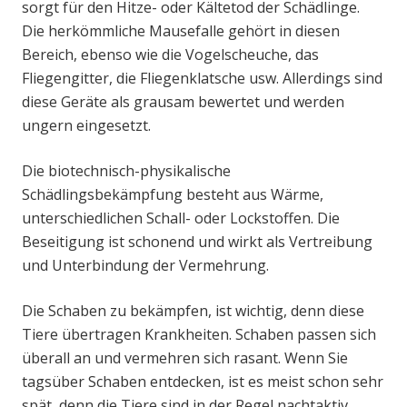
sorgt für den Hitze- oder Kältetod der Schädlinge.
Die herkömmliche Mausefalle gehört in diesen
Bereich, ebenso wie die Vogelscheuche, das
Fliegengitter, die Fliegenklatsche usw. Allerdings sind
diese Geräte als grausam bewertet und werden
ungern eingesetzt.
Die biotechnisch-physikalische
Schädlingsbekämpfung besteht aus Wärme,
unterschiedlichen Schall- oder Lockstoffen. Die
Beseitigung ist schonend und wirkt als Vertreibung
und Unterbindung der Vermehrung.
Die Schaben zu bekämpfen, ist wichtig, denn diese
Tiere übertragen Krankheiten. Schaben passen sich
überall an und vermehren sich rasant. Wenn Sie
tagsüber Schaben entdecken, ist es meist schon sehr
spät, denn die Tiere sind in der Regel nachtaktiv.