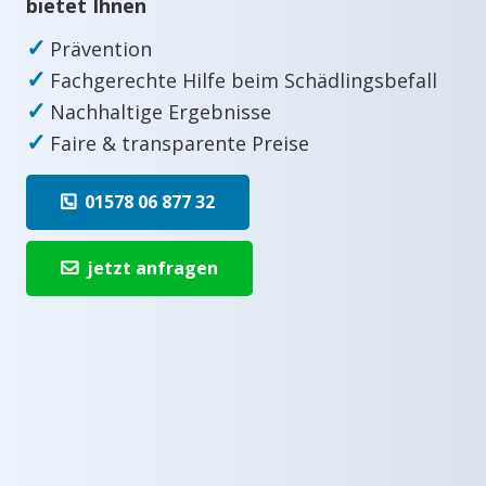
bietet Ihnen
✓
Prävention
✓
Fachgerechte Hilfe beim Schädlingsbefall
✓
Nachhaltige Ergebnisse
✓
Faire & transparente Preise
01578 06 877 32
jetzt anfragen