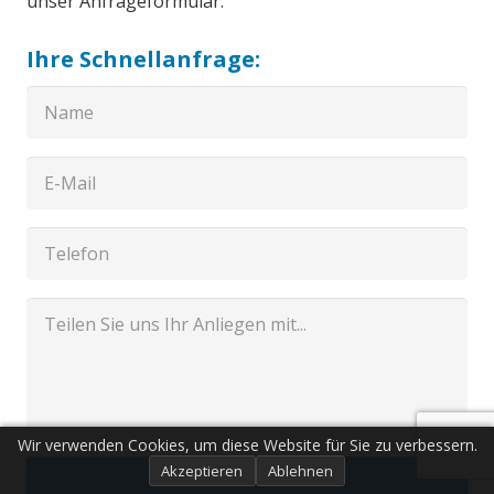
unser Anfrageformular.
Ihre Schnellanfrage:
Wir verwenden Cookies, um diese Website für Sie zu verbessern.
Akzeptieren
Ablehnen
Senden