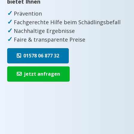
bietet Ihnen
✓
Prävention
✓
Fachgerechte Hilfe beim Schädlingsbefall
✓
Nachhaltige Ergebnisse
✓
Faire & transparente Preise
01578 06 877 32
jetzt anfragen