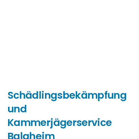
Schädlingsbekämpfung
und
Kammerjägerservice
Balgheim