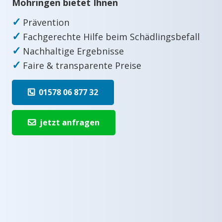
Möhringen bietet Ihnen
✓
Prävention
✓
Fachgerechte Hilfe beim Schädlingsbefall
✓
Nachhaltige Ergebnisse
✓
Faire & transparente Preise
01578 06 877 32
jetzt anfragen