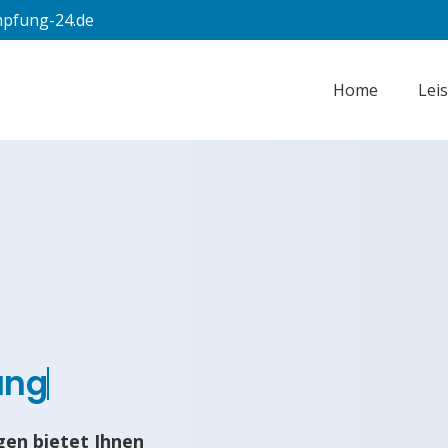
pfung-24.de
Home
Lei
ung
en bietet Ihnen