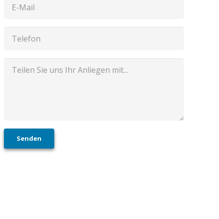
Senden