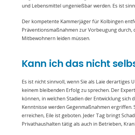
und Lebensmittel ungenießbar werden. Es ist sinn
Der kompetente Kammerjäger für Kolbingen entfer
Präventionsmaßnahmen zur Vorbeugung durch, da
Mitbewohnern leiden müssen.
Kann ich das nicht selb
Es ist nicht sinnvoll, wenn Sie als Laie derartiges
keinem bleibenden Erfolg zu sprechen. Der Experte
können, in welchen Stadien der Entwicklung sich 
Kenntnisse werden Gegenmaßnahmen ergriffen. Si
erreichen, Eile ist geboten. Jeder Tag bringt Sch
Privathaushalten tätig als auch in Betrieben, Kr