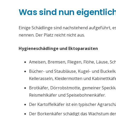
Was sind nun eigentlic
Einige Schädlinge sind nachstehend aufgeführt, es 
nennen. Der Platz reicht nicht aus.
Hygieneschädlinge und Ektoparasiten
Ameisen, Bremsen, Fliegen, Flöhe, Läuse, S
Bücher- und Staubläuse, Kugel- und Buckelk
Kellerasseln, Kleidermotten und Kabinettkäfe
Brotkäfer, Dörrobstmotte, gemeiner Speckk
Reismehlkäfer und Speisebohnenkäfer.
Der Kartoffelkäfer ist ein typischer Agrarsch
Der Borkenkäfer schädigt das Wachstum de