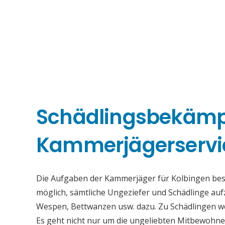
Schädlingsbekäm
Kammerjägerservi
Die Aufgaben der Kammerjäger für Kolbingen beste
möglich, sämtliche Ungeziefer und Schädlinge au
Wespen, Bettwanzen usw. dazu. Zu Schädlingen we
Es geht nicht nur um die ungeliebten Mitbewohne