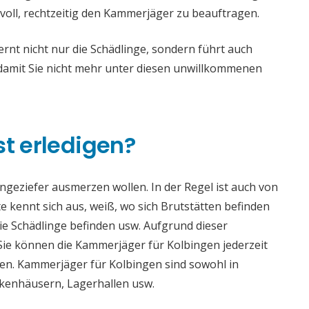
voll, rechtzeitig den Kammerjäger zu beauftragen.
nt nicht nur die Schädlinge, sondern führt auch
mit Sie nicht mehr unter diesen unwillkommenen
st erledigen?
 Ungeziefer ausmerzen wollen. In der Regel ist auch von
 kennt sich aus, weiß, wo sich Brutstätten befinden
die Schädlinge befinden usw. Aufgrund dieser
e können die Kammerjäger für Kolbingen jederzeit
aden. Kammerjäger für Kolbingen sind sowohl in
ankenhäusern, Lagerhallen usw.