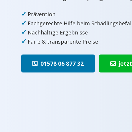
✓
Prävention
✓
Fachgerechte Hilfe beim Schädlingsbefal
✓
Nachhaltige Ergebnisse
✓
Faire & transparente Preise
01578 06 877 32
jetz