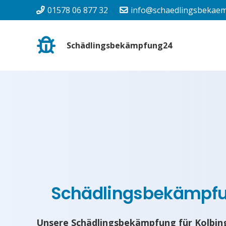
01578 06 877 32
info@schaedlingsbekaem
Schädlingsbekämpfung24
Schädlingsbekämpf
Unsere Schädlingsbekämpfung für Kolbing