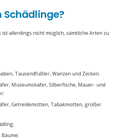
h Schädlinge?
ist allerdings nicht möglich, sämtliche Arten zu
chaben, Tausendfüßler, Wanzen und Zecken.
äfer, Museumskäfer, Silberfische, Mauer- und
r.
äfer, Getreidemotten, Tabakmotten, großer
ädling.
r Bäume.