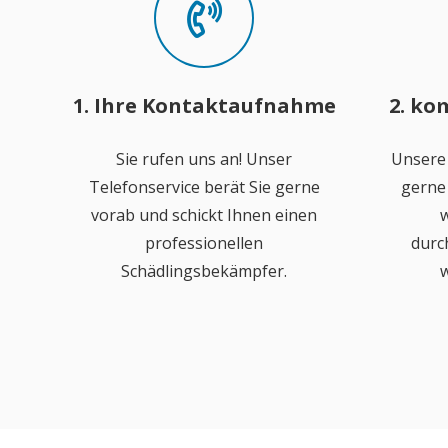
1. Ihre Kontaktaufnahme
2. ko
Sie rufen uns an! Unser
Unsere
Telefonservice berät Sie gerne
gerne 
vorab und schickt Ihnen einen
w
professionellen
durc
Schädlingsbekämpfer.
w