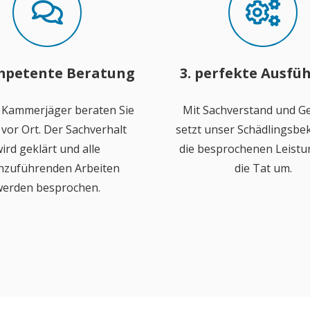
mpetente Beratung
3. perfekte Ausfü
 Kammerjäger beraten Sie
Mit Sachverstand und Ge
vor Ort. Der Sachverhalt
setzt unser Schädlingsb
ird geklärt und alle
die besprochenen Leistu
hzuführenden Arbeiten
die Tat um.
erden besprochen.