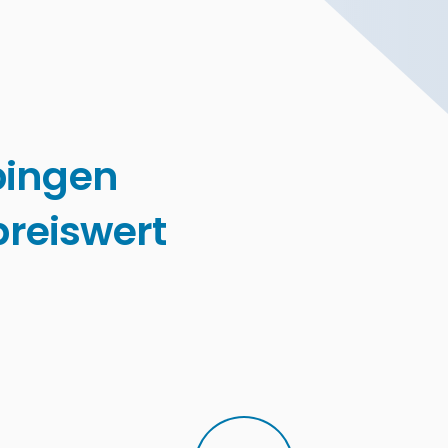
bingen
reiswert