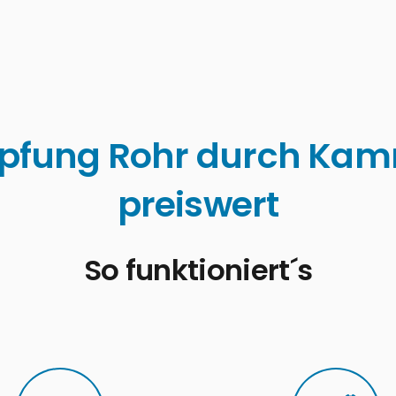
fung Rohr durch Kamm
preiswert
So funktioniert´s