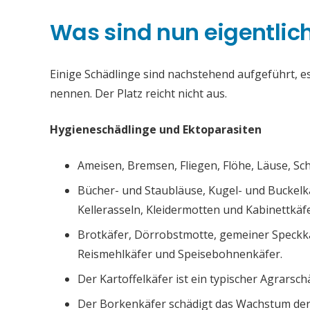
Was sind nun eigentlic
Einige Schädlinge sind nachstehend aufgeführt, es 
nennen. Der Platz reicht nicht aus.
Hygieneschädlinge und Ektoparasiten
Ameisen, Bremsen, Fliegen, Flöhe, Läuse, S
Bücher- und Staubläuse, Kugel- und Buckelk
Kellerasseln, Kleidermotten und Kabinettkäfe
Brotkäfer, Dörrobstmotte, gemeiner Speckk
Reismehlkäfer und Speisebohnenkäfer.
Der Kartoffelkäfer ist ein typischer Agrarsch
Der Borkenkäfer schädigt das Wachstum de