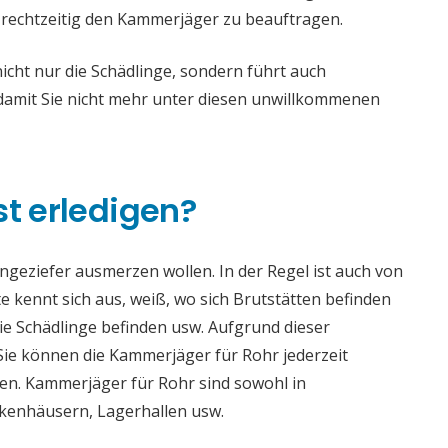
, rechtzeitig den Kammerjäger zu beauftragen.
cht nur die Schädlinge, sondern führt auch
mit Sie nicht mehr unter diesen unwillkommenen
st erledigen?
 Ungeziefer ausmerzen wollen. In der Regel ist auch von
 kennt sich aus, weiß, wo sich Brutstätten befinden
die Schädlinge befinden usw. Aufgrund dieser
e können die Kammerjäger für Rohr jederzeit
aden. Kammerjäger für Rohr sind sowohl in
ankenhäusern, Lagerhallen usw.