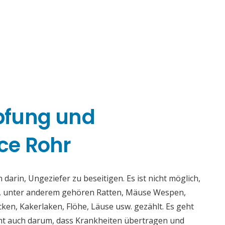
pfung und
ce Rohr
rin, Ungeziefer zu beseitigen. Es ist nicht möglich,
n, unter anderem gehören Ratten, Mäuse Wespen,
en, Kakerlaken, Flöhe, Läuse usw. gezählt. Es geht
ht auch darum, dass Krankheiten übertragen und