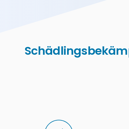
Schädlingsbekämp