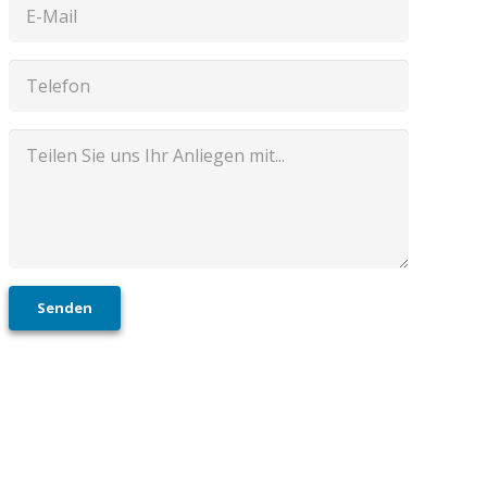
Senden