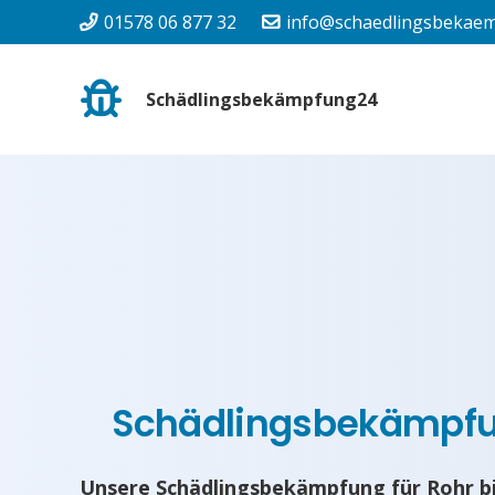
01578 06 877 32
info@schaedlingsbekaem
Schädlingsbekämpfung24
Schädlingsbekämpf
Unsere Schädlingsbekämpfung für Rohr b