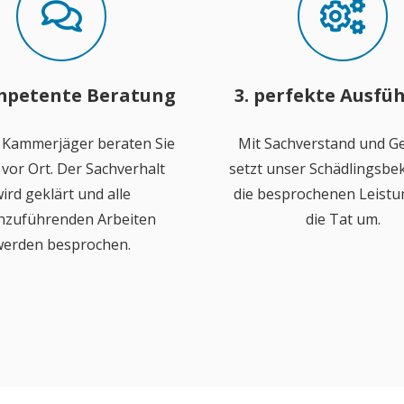
mpetente Beratung
3. perfekte Ausfü
 Kammerjäger beraten Sie
Mit Sachverstand und Ge
vor Ort. Der Sachverhalt
setzt unser Schädlingsb
ird geklärt und alle
die besprochenen Leistu
hzuführenden Arbeiten
die Tat um.
erden besprochen.