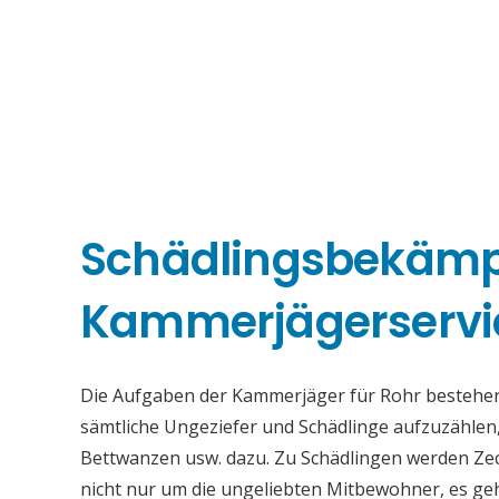
Schädlingsbekäm
Kammerjägerservi
Die Aufgaben der Kammerjäger für Rohr bestehen da
sämtliche Ungeziefer und Schädlinge aufzuzähle
Bettwanzen usw. dazu. Zu Schädlingen werden Zeck
nicht nur um die ungeliebten Mitbewohner, es ge