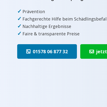
✓
Prävention
✓
Fachgerechte Hilfe beim Schädlingsbefal
✓
Nachhaltige Ergebnisse
✓
Faire & transparente Preise
01578 06 877 32
jetz