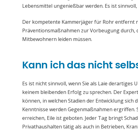
Lebensmittel ungenießbar werden. Es ist sinnvoll
Der kompetente Kammerjäger für Rohr entfernt ni
Präventionsmaßnahmen zur Vorbeugung durch, da
Mitbewohnern leiden müssen.
Kann ich das nicht selb
Es ist nicht sinnvoll, wenn Sie als Laie derartiges
keinem bleibenden Erfolg zu sprechen. Der Experte
können, in welchen Stadien der Entwicklung sich 
Kenntnisse werden Gegenmaßnahmen ergriffen. Si
erreichen, Eile ist geboten. Jeder Tag bringt Sch
Privathaushalten tätig als auch in Betrieben, Kr