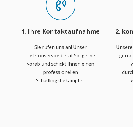
1. Ihre Kontaktaufnahme
2. ko
Sie rufen uns an! Unser
Unsere
Telefonservice berät Sie gerne
gerne 
vorab und schickt Ihnen einen
w
professionellen
durc
Schädlingsbekämpfer.
w