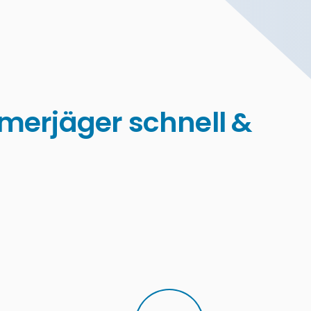
erjäger schnell &