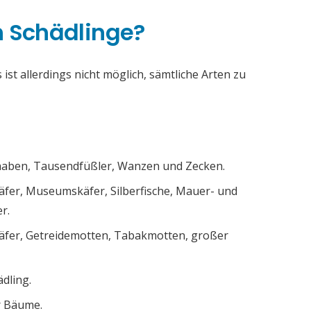
h Schädlinge?
ist allerdings nicht möglich, sämtliche Arten zu
chaben, Tausendfüßler, Wanzen und Zecken.
äfer, Museumskäfer, Silberfische, Mauer- und
r.
äfer, Getreidemotten, Tabakmotten, großer
ädling.
r Bäume.