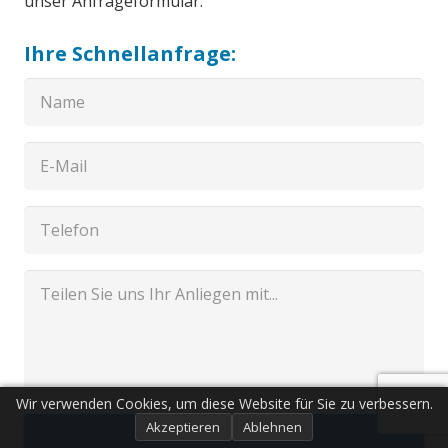
unser Anfrageformular.
Ihre Schnellanfrage:
Wir verwenden Cookies, um diese Website für Sie zu verbessern.
Akzeptieren
Ablehnen
Senden