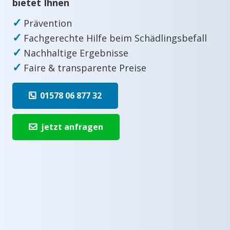
bietet Ihnen
✓
Prävention
✓
Fachgerechte Hilfe beim Schädlingsbefall
✓
Nachhaltige Ergebnisse
✓
Faire & transparente Preise
01578 06 877 32
jetzt anfragen