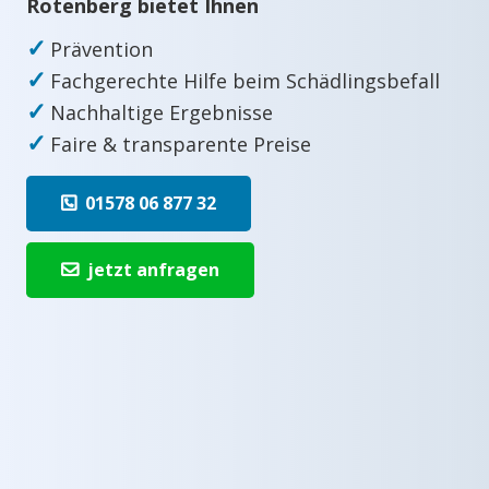
Rotenberg bietet Ihnen
✓
Prävention
✓
Fachgerechte Hilfe beim Schädlingsbefall
✓
Nachhaltige Ergebnisse
✓
Faire & transparente Preise
01578 06 877 32
jetzt anfragen