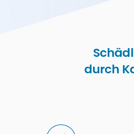
Schädl
durch K