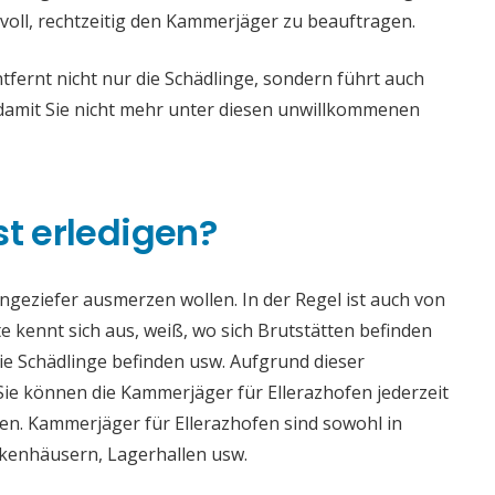
voll, rechtzeitig den Kammerjäger zu beauftragen.
fernt nicht nur die Schädlinge, sondern führt auch
mit Sie nicht mehr unter diesen unwillkommenen
st erledigen?
 Ungeziefer ausmerzen wollen. In der Regel ist auch von
 kennt sich aus, weiß, wo sich Brutstätten befinden
die Schädlinge befinden usw. Aufgrund dieser
e können die Kammerjäger für Ellerazhofen jederzeit
aden. Kammerjäger für Ellerazhofen sind sowohl in
ankenhäusern, Lagerhallen usw.