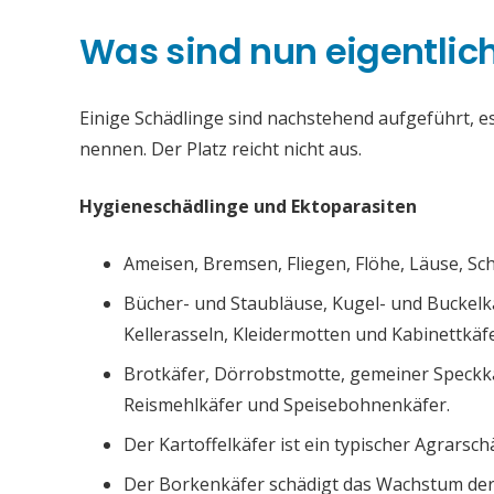
Was sind nun eigentlic
Einige Schädlinge sind nachstehend aufgeführt, es 
nennen. Der Platz reicht nicht aus.
Hygieneschädlinge und Ektoparasiten
Ameisen, Bremsen, Fliegen, Flöhe, Läuse, S
Bücher- und Staubläuse, Kugel- und Buckelk
Kellerasseln, Kleidermotten und Kabinettkäfe
Brotkäfer, Dörrobstmotte, gemeiner Speckk
Reismehlkäfer und Speisebohnenkäfer.
Der Kartoffelkäfer ist ein typischer Agrarsch
Der Borkenkäfer schädigt das Wachstum de