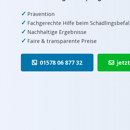
✓
Prävention
✓
Fachgerechte Hilfe beim Schädlingsbefal
✓
Nachhaltige Ergebnisse
✓
Faire & transparente Preise
01578 06 877 32
jetz