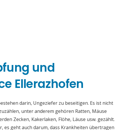
pfung und
e Ellerazhofen
tehen darin, Ungeziefer zu beseitigen. Es ist nicht
fzuzählen, unter anderem gehören Ratten, Mäuse
rden Zecken, Kakerlaken, Flöhe, Läuse usw. gezählt.
r, es geht auch darum, dass Krankheiten übertragen