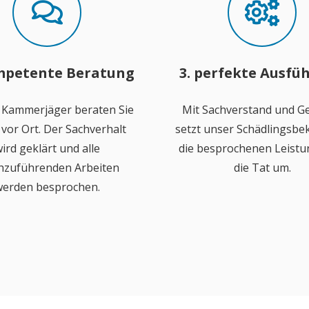
mpetente Beratung
3. perfekte Ausfü
 Kammerjäger beraten Sie
Mit Sachverstand und Ge
vor Ort. Der Sachverhalt
setzt unser Schädlingsb
ird geklärt und alle
die besprochenen Leistu
hzuführenden Arbeiten
die Tat um.
erden besprochen.