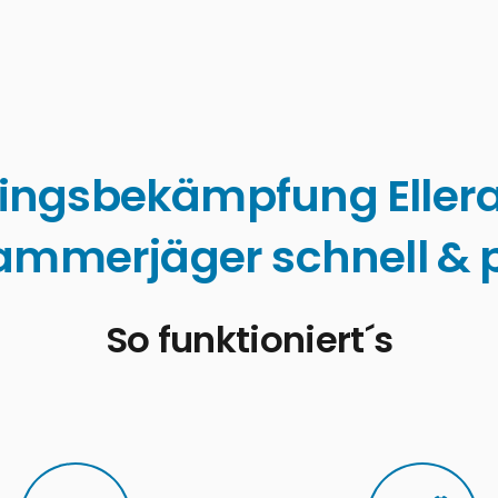
ingsbekämpfung Eller
ammerjäger schnell & p
So funktioniert´s