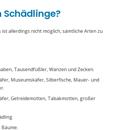
h Schädlinge?
ist allerdings nicht möglich, sämtliche Arten zu
chaben, Tausendfüßler, Wanzen und Zecken.
äfer, Museumskäfer, Silberfische, Mauer- und
r.
äfer, Getreidemotten, Tabakmotten, großer
ädling.
r Bäume.