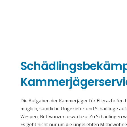
Schädlingsbekäm
Kammerjägerservic
Die Aufgaben der Kammerjäger für Ellerazhofen bes
möglich, sämtliche Ungeziefer und Schädlinge au
Wespen, Bettwanzen usw. dazu. Zu Schädlingen we
Es geht nicht nur um die ungeliebten Mitbewohne