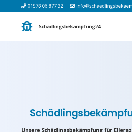
01578 06 877 32
info@schaedlingsbekaem
Schädlingsbekämpfung24
Schädlingsbekämpf
Unsere Schädlingsbekämpfung für Elleraz