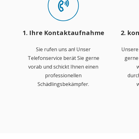
1. Ihre Kontaktaufnahme
2. ko
Sie rufen uns an! Unser
Unsere
Telefonservice berät Sie gerne
gerne 
vorab und schickt Ihnen einen
w
professionellen
durc
Schädlingsbekämpfer.
w