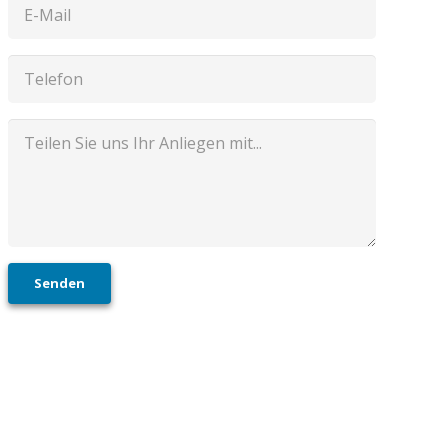
Senden