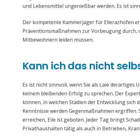
und Lebensmittel ungenießbar werden. Es ist sinn
Der kompetente Kammerjäger für Ellerazhofen ent
Präventionsmaßnahmen zur Vorbeugung durch, da
Mitbewohnern leiden müssen.
Kann ich das nicht selb
Es ist nicht sinnvoll, wenn Sie als Laie derartiges
keinem bleibenden Erfolg zu sprechen. Der Experte
können, in welchen Stadien der Entwicklung sich 
Kenntnisse werden Gegenmaßnahmen ergriffen. Si
erreichen, Eile ist geboten. Jeder Tag bringt Sch
Privathaushalten tätig als auch in Betrieben, Kr