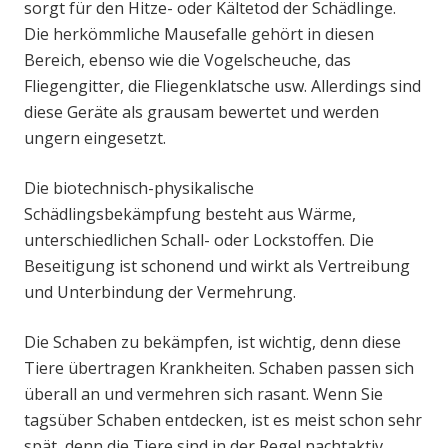
sorgt für den Hitze- oder Kältetod der Schädlinge.
Die herkömmliche Mausefalle gehört in diesen
Bereich, ebenso wie die Vogelscheuche, das
Fliegengitter, die Fliegenklatsche usw. Allerdings sind
diese Geräte als grausam bewertet und werden
ungern eingesetzt.
Die biotechnisch-physikalische
Schädlingsbekämpfung besteht aus Wärme,
unterschiedlichen Schall- oder Lockstoffen. Die
Beseitigung ist schonend und wirkt als Vertreibung
und Unterbindung der Vermehrung.
Die Schaben zu bekämpfen, ist wichtig, denn diese
Tiere übertragen Krankheiten. Schaben passen sich
überall an und vermehren sich rasant. Wenn Sie
tagsüber Schaben entdecken, ist es meist schon sehr
spät, denn die Tiere sind in der Regel nachtaktiv.