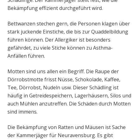
Schädlinge. Der Kammerjäger stellt fest, wie die
Bekämpfung effizient durchgeführt wird.
Bettwanzen stechen gern, die Personen klagen über
stark juckende Einstiche, die bis zur Quaddelbildung
führen können. Der Allergiker ist besonders
gefährdet, zu viele Stiche können zu Asthma-
Anfällen führen.
Motten sind uns allen ein Begriff. Die Raupe der
Dörrobstmotte frisst Nüsse, Schokolade, Kaffee,
Tee, Dörrobst, Nudeln usw. Dieser Schädling ist
häufig in Getreidespeichern, Lagerhäusern, Silos und
auch Mühlen anzutreffen. Die Schäden durch Motten
sind immens.
Die Bekämpfung von Ratten und Mäusen ist Sache
der Kammerjäger für Neuravensburg. Es gibt