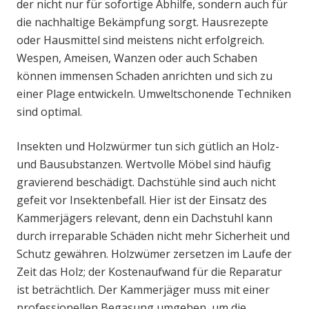
der nicht nur für sofortige Abhilfe, sondern auch für
die nachhaltige Bekämpfung sorgt. Hausrezepte
oder Hausmittel sind meistens nicht erfolgreich.
Wespen, Ameisen, Wanzen oder auch Schaben
können immensen Schaden anrichten und sich zu
einer Plage entwickeln. Umweltschonende Techniken
sind optimal.
Insekten und Holzwürmer tun sich gütlich an Holz-
und Bausubstanzen. Wertvolle Möbel sind häufig
gravierend beschädigt. Dachstühle sind auch nicht
gefeit vor Insektenbefall. Hier ist der Einsatz des
Kammerjägers relevant, denn ein Dachstuhl kann
durch irreparable Schäden nicht mehr Sicherheit und
Schutz gewähren. Holzwümer zersetzen im Laufe der
Zeit das Holz; der Kostenaufwand für die Reparatur
ist beträchtlich. Der Kammerjäger muss mit einer
professionellen Begasung umgehen, um die