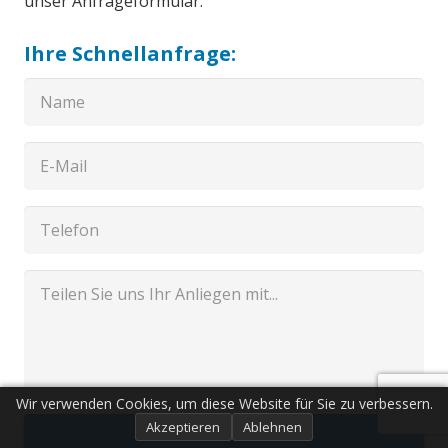
unser Anfrageformular.
Ihre Schnellanfrage:
Wir verwenden Cookies, um diese Website für Sie zu verbessern.
Akzeptieren
Ablehnen
Senden