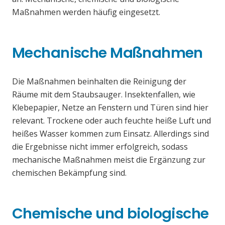
Maßnahmen werden häufig eingesetzt.
Mechanische Maßnahmen
Die Maßnahmen beinhalten die Reinigung der
Räume mit dem Staubsauger. Insektenfallen, wie
Klebepapier, Netze an Fenstern und Türen sind hier
relevant. Trockene oder auch feuchte heiße Luft und
heißes Wasser kommen zum Einsatz. Allerdings sind
die Ergebnisse nicht immer erfolgreich, sodass
mechanische Maßnahmen meist die Ergänzung zur
chemischen Bekämpfung sind.
Chemische und biologische