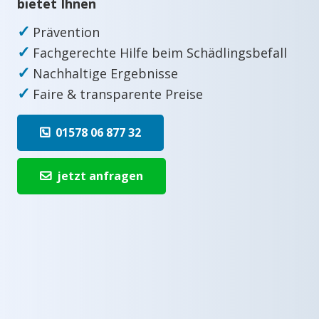
bietet Ihnen
✓
Prävention
✓
Fachgerechte Hilfe beim Schädlingsbefall
✓
Nachhaltige Ergebnisse
✓
Faire & transparente Preise
01578 06 877 32
jetzt anfragen