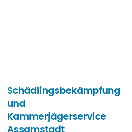
Schädlingsbekämpfung
und
Kammerjägerservice
Assamstadt