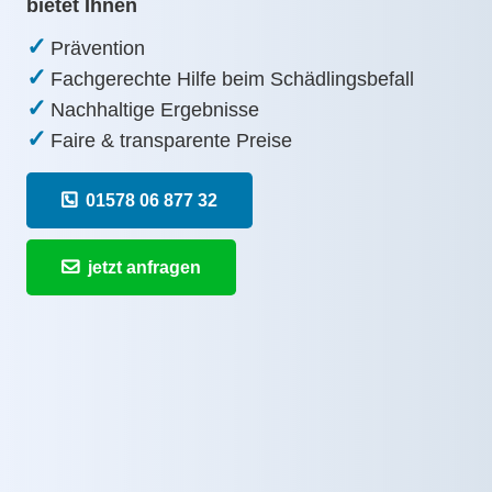
bietet Ihnen
✓
Prävention
✓
Fachgerechte Hilfe beim Schädlingsbefall
✓
Nachhaltige Ergebnisse
✓
Faire & transparente Preise
01578 06 877 32
jetzt anfragen