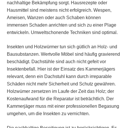
nachhaltige Bekämpfung sorgt. Hausrezepte oder
Hausmittel sind meistens nicht erfolgreich. Wespen,
Ameisen, Wanzen oder auch Schaben können
immensen Schaden anrichten und sich zu einer Plage
entwickeln. Umweltschonende Techniken sind optimal.
Insekten und Holzwürmer tun sich gütlich an Holz- und
Bausubstanzen. Wertvolle Möbel sind häufig gravierend
beschädigt. Dachstühle sind auch nicht gefeit vor
Insektenbefall. Hier ist der Einsatz des Kammerjägers
relevant, denn ein Dachstuhl kann durch irreparable
Schäden nicht mehr Sicherheit und Schutz gewähren.
Holzwümer zersetzen im Laufe der Zeit das Holz; der
Kostenaufwand für die Reparatur ist beträchtlich. Der
Kammerjäger muss mit einer professionellen Begasung
umgehen, um die Insekten zu vernichten.
Die nachhaltige Beseitigung ist zu berücksichtigen. Es