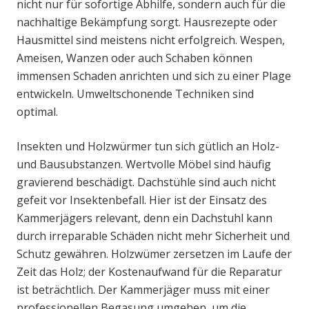
nicht nur für sofortige Abhilfe, sondern auch für die
nachhaltige Bekämpfung sorgt. Hausrezepte oder
Hausmittel sind meistens nicht erfolgreich. Wespen,
Ameisen, Wanzen oder auch Schaben können
immensen Schaden anrichten und sich zu einer Plage
entwickeln. Umweltschonende Techniken sind
optimal.
Insekten und Holzwürmer tun sich gütlich an Holz-
und Bausubstanzen. Wertvolle Möbel sind häufig
gravierend beschädigt. Dachstühle sind auch nicht
gefeit vor Insektenbefall. Hier ist der Einsatz des
Kammerjägers relevant, denn ein Dachstuhl kann
durch irreparable Schäden nicht mehr Sicherheit und
Schutz gewähren. Holzwümer zersetzen im Laufe der
Zeit das Holz; der Kostenaufwand für die Reparatur
ist beträchtlich. Der Kammerjäger muss mit einer
professionellen Begasung umgehen, um die