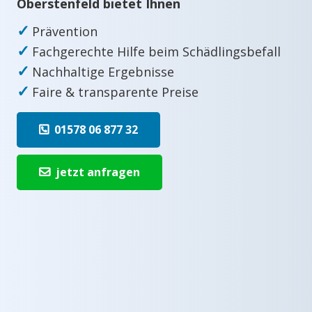
Oberstenfeld bietet Ihnen
✓
Prävention
✓
Fachgerechte Hilfe beim Schädlingsbefall
✓
Nachhaltige Ergebnisse
✓
Faire & transparente Preise
01578 06 877 32
jetzt anfragen