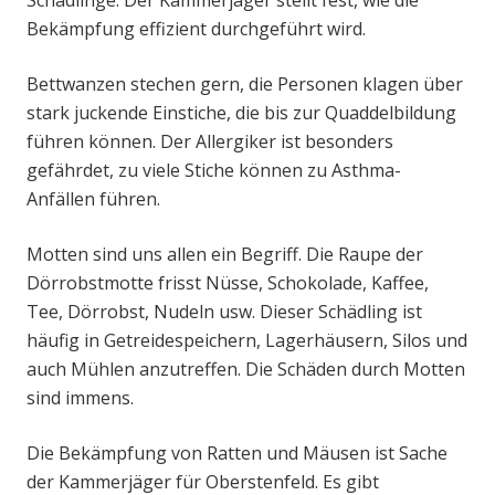
Schädlinge. Der Kammerjäger stellt fest, wie die
Bekämpfung effizient durchgeführt wird.
Bettwanzen stechen gern, die Personen klagen über
stark juckende Einstiche, die bis zur Quaddelbildung
führen können. Der Allergiker ist besonders
gefährdet, zu viele Stiche können zu Asthma-
Anfällen führen.
Motten sind uns allen ein Begriff. Die Raupe der
Dörrobstmotte frisst Nüsse, Schokolade, Kaffee,
Tee, Dörrobst, Nudeln usw. Dieser Schädling ist
häufig in Getreidespeichern, Lagerhäusern, Silos und
auch Mühlen anzutreffen. Die Schäden durch Motten
sind immens.
Die Bekämpfung von Ratten und Mäusen ist Sache
der Kammerjäger für Oberstenfeld. Es gibt