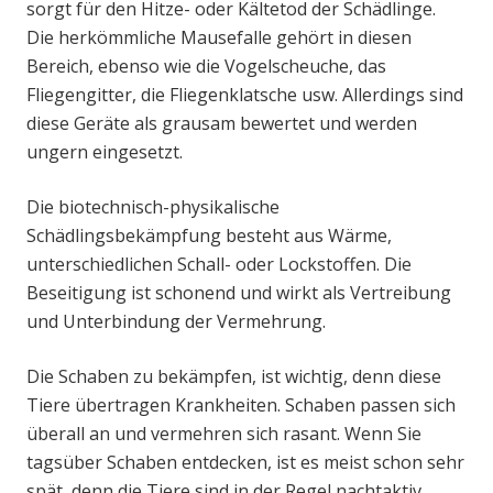
sorgt für den Hitze- oder Kältetod der Schädlinge.
Die herkömmliche Mausefalle gehört in diesen
Bereich, ebenso wie die Vogelscheuche, das
Fliegengitter, die Fliegenklatsche usw. Allerdings sind
diese Geräte als grausam bewertet und werden
ungern eingesetzt.
Die biotechnisch-physikalische
Schädlingsbekämpfung besteht aus Wärme,
unterschiedlichen Schall- oder Lockstoffen. Die
Beseitigung ist schonend und wirkt als Vertreibung
und Unterbindung der Vermehrung.
Die Schaben zu bekämpfen, ist wichtig, denn diese
Tiere übertragen Krankheiten. Schaben passen sich
überall an und vermehren sich rasant. Wenn Sie
tagsüber Schaben entdecken, ist es meist schon sehr
spät, denn die Tiere sind in der Regel nachtaktiv.