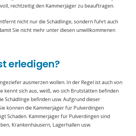
voll, rechtzeitig den Kammerjäger zu beauftragen.
fernt nicht nur die Schädlinge, sondern führt auch
mit Sie nicht mehr unter diesen unwillkommenen
st erledigen?
 Ungeziefer ausmerzen wollen. In der Regel ist auch von
 kennt sich aus, weiß, wo sich Brutstätten befinden
die Schädlinge befinden usw. Aufgrund dieser
ie können die Kammerjäger für Pulverdingen
bringt Schaden. Kammerjäger für Pulverdingen sind
rieben, Krankenhäusern, Lagerhallen usw.