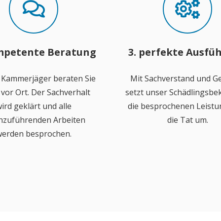
mpetente Beratung
3. perfekte Ausfü
 Kammerjäger beraten Sie
Mit Sachverstand und Ge
vor Ort. Der Sachverhalt
setzt unser Schädlingsb
ird geklärt und alle
die besprochenen Leistu
hzuführenden Arbeiten
die Tat um.
erden besprochen.