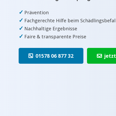
✓
Prävention
✓
Fachgerechte Hilfe beim Schädlingsbefal
✓
Nachhaltige Ergebnisse
✓
Faire & transparente Preise
01578 06 877 32
jetz