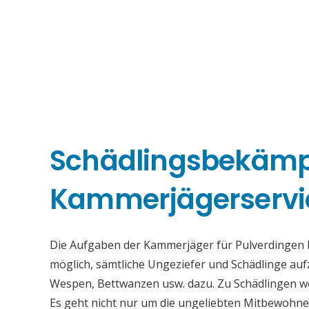
Schädlingsbekäm
Kammerjägerservi
Die Aufgaben der Kammerjäger für Pulverdingen be
möglich, sämtliche Ungeziefer und Schädlinge au
Wespen, Bettwanzen usw. dazu. Zu Schädlingen we
Es geht nicht nur um die ungeliebten Mitbewohne