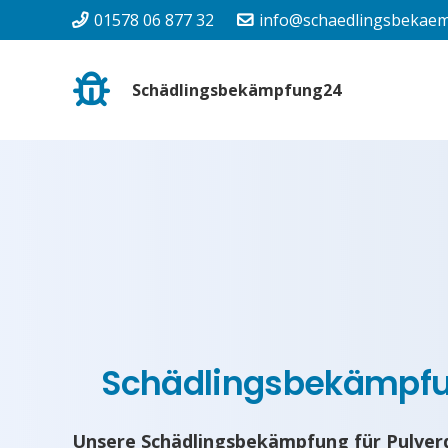
01578 06 877 32
info@schaedlingsbekaem
Schädlingsbekämpfung24
Schädlingsbekämpf
Unsere Schädlingsbekämpfung für Pulverd