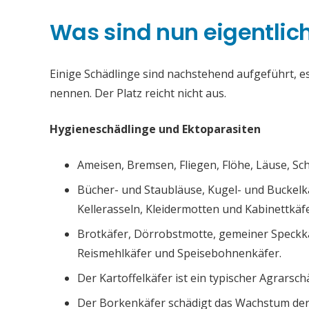
Was sind nun eigentlic
Einige Schädlinge sind nachstehend aufgeführt, es 
nennen. Der Platz reicht nicht aus.
Hygieneschädlinge und Ektoparasiten
Ameisen, Bremsen, Fliegen, Flöhe, Läuse, S
Bücher- und Staubläuse, Kugel- und Buckelk
Kellerasseln, Kleidermotten und Kabinettkäfe
Brotkäfer, Dörrobstmotte, gemeiner Speckk
Reismehlkäfer und Speisebohnenkäfer.
Der Kartoffelkäfer ist ein typischer Agrarsch
Der Borkenkäfer schädigt das Wachstum de