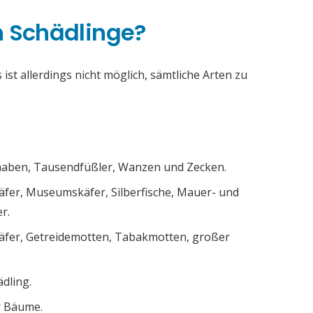
h Schädlinge?
ist allerdings nicht möglich, sämtliche Arten zu
chaben, Tausendfüßler, Wanzen und Zecken.
äfer, Museumskäfer, Silberfische, Mauer- und
r.
äfer, Getreidemotten, Tabakmotten, großer
ädling.
r Bäume.