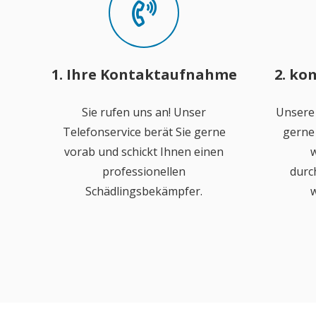
1. Ihre Kontaktaufnahme
2. ko
Sie rufen uns an! Unser
Unsere
Telefonservice berät Sie gerne
gerne 
vorab und schickt Ihnen einen
w
professionellen
durc
Schädlingsbekämpfer.
w