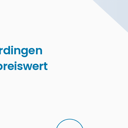
rdingen
reiswert