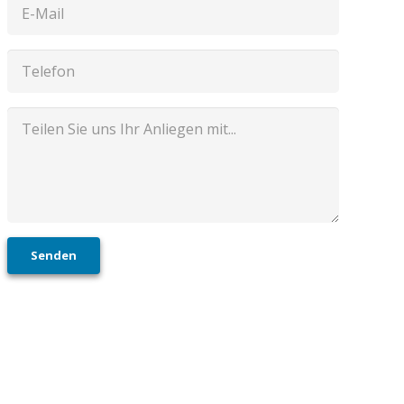
Senden