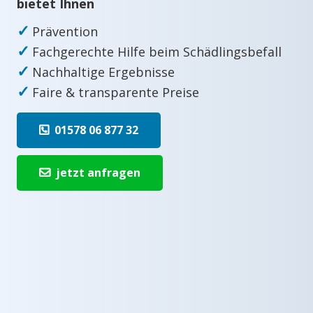
bietet Ihnen
✓
Prävention
✓
Fachgerechte Hilfe beim Schädlingsbefall
✓
Nachhaltige Ergebnisse
✓
Faire & transparente Preise
01578 06 877 32
jetzt anfragen