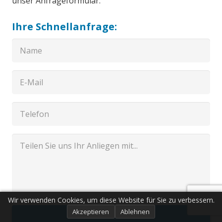
unser Anfrageformular.
Ihre Schnellanfrage:
Wir verwenden Cookies, um diese Website für Sie zu verbessern.
Akzeptieren
Ablehnen
Senden