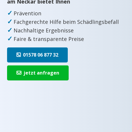
am Neckar bietet Ihnen
✓
Prävention
✓
Fachgerechte Hilfe beim Schädlingsbefall
✓
Nachhaltige Ergebnisse
✓
Faire & transparente Preise
01578 06 877 32
jetzt anfragen