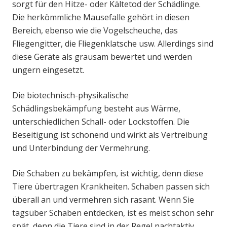
sorgt für den Hitze- oder Kältetod der Schädlinge.
Die herkömmliche Mausefalle gehört in diesen
Bereich, ebenso wie die Vogelscheuche, das
Fliegengitter, die Fliegenklatsche usw. Allerdings sind
diese Geräte als grausam bewertet und werden
ungern eingesetzt.
Die biotechnisch-physikalische
Schädlingsbekämpfung besteht aus Wärme,
unterschiedlichen Schall- oder Lockstoffen. Die
Beseitigung ist schonend und wirkt als Vertreibung
und Unterbindung der Vermehrung.
Die Schaben zu bekämpfen, ist wichtig, denn diese
Tiere übertragen Krankheiten. Schaben passen sich
überall an und vermehren sich rasant. Wenn Sie
tagsüber Schaben entdecken, ist es meist schon sehr
spät, denn die Tiere sind in der Regel nachtaktiv.