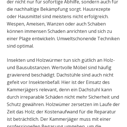
der nicht nur für sofortige Abhilfe, sondern auch für
die nachhaltige Bekämpfung sorgt. Hausrezepte
oder Hausmittel sind meistens nicht erfolgreich.
Wespen, Ameisen, Wanzen oder auch Schaben
können immensen Schaden anrichten und sich zu
einer Plage entwickeln. Umweltschonende Techniken
sind optimal.
Insekten und Holzwürmer tun sich gütlich an Holz-
und Bausubstanzen. Wertvolle Möbel sind häufig
gravierend beschädigt. Dachstühle sind auch nicht
gefeit vor Insektenbefall. Hier ist der Einsatz des
Kammerjägers relevant, denn ein Dachstuhl kann
durch irreparable Schäden nicht mehr Sicherheit und
Schutz gewähren. Holzwümer zersetzen im Laufe der
Zeit das Holz; der Kostenaufwand für die Reparatur
ist beträchtlich. Der Kammerjäger muss mit einer
professionellen Begasung umgehen, um die