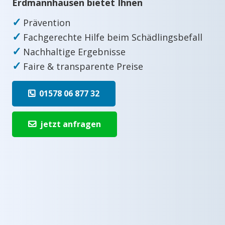
Erdmannhausen bietet Ihnen
✓
Prävention
✓
Fachgerechte Hilfe beim Schädlingsbefall
✓
Nachhaltige Ergebnisse
✓
Faire & transparente Preise
01578 06 877 32
jetzt anfragen