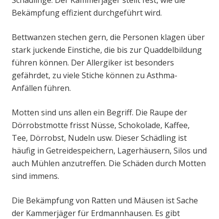
Schädlinge. Der Kammerjäger stellt fest, wie die
Bekämpfung effizient durchgeführt wird.
Bettwanzen stechen gern, die Personen klagen über
stark juckende Einstiche, die bis zur Quaddelbildung
führen können. Der Allergiker ist besonders
gefährdet, zu viele Stiche können zu Asthma-
Anfällen führen.
Motten sind uns allen ein Begriff. Die Raupe der
Dörrobstmotte frisst Nüsse, Schokolade, Kaffee,
Tee, Dörrobst, Nudeln usw. Dieser Schädling ist
häufig in Getreidespeichern, Lagerhäusern, Silos und
auch Mühlen anzutreffen. Die Schäden durch Motten
sind immens.
Die Bekämpfung von Ratten und Mäusen ist Sache
der Kammerjäger für Erdmannhausen. Es gibt