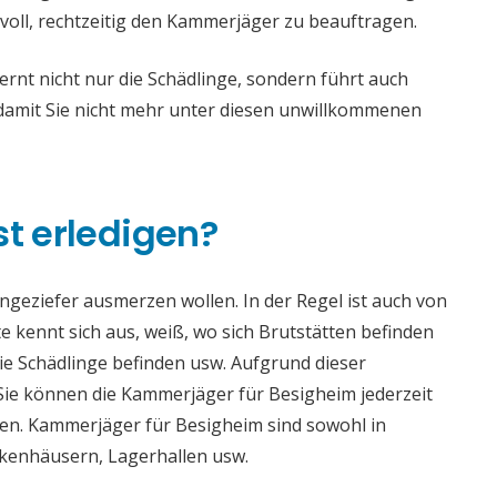
voll, rechtzeitig den Kammerjäger zu beauftragen.
nt nicht nur die Schädlinge, sondern führt auch
mit Sie nicht mehr unter diesen unwillkommenen
st erledigen?
 Ungeziefer ausmerzen wollen. In der Regel ist auch von
 kennt sich aus, weiß, wo sich Brutstätten befinden
die Schädlinge befinden usw. Aufgrund dieser
e können die Kammerjäger für Besigheim jederzeit
aden. Kammerjäger für Besigheim sind sowohl in
ankenhäusern, Lagerhallen usw.