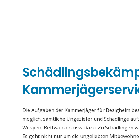
Schädlingsbekäm
Kammerjägerservi
Die Aufgaben der Kammerjäger für Besigheim beste
möglich, sämtliche Ungeziefer und Schädlinge au
Wespen, Bettwanzen usw. dazu. Zu Schädlingen we
Es geht nicht nur um die ungeliebten Mitbewohne