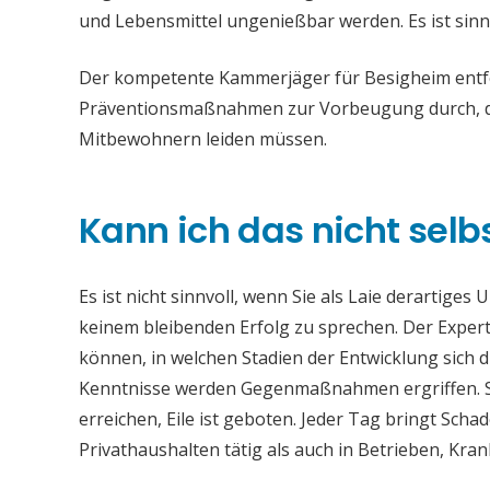
und Lebensmittel ungenießbar werden. Es ist sinn
Der kompetente Kammerjäger für Besigheim entfer
Präventionsmaßnahmen zur Vorbeugung durch, da
Mitbewohnern leiden müssen.
Kann ich das nicht selb
Es ist nicht sinnvoll, wenn Sie als Laie derartiges
keinem bleibenden Erfolg zu sprechen. Der Experte
können, in welchen Stadien der Entwicklung sich 
Kenntnisse werden Gegenmaßnahmen ergriffen. Si
erreichen, Eile ist geboten. Jeder Tag bringt Sch
Privathaushalten tätig als auch in Betrieben, Kr