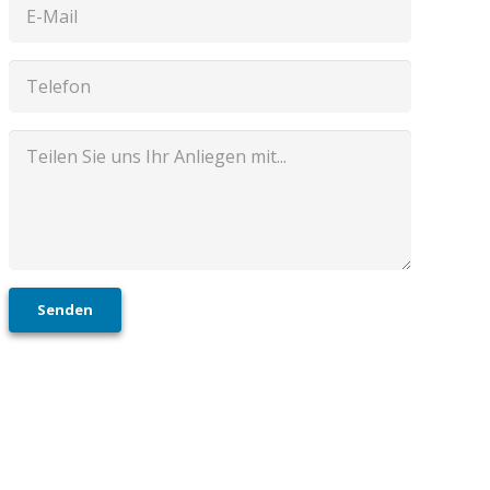
Senden