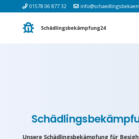
01578 06 877 32
info@schaedlingsbekaem
Schädlingsbekämpfung24
Schädlingsbekämpf
Unsere Schädlingsbekämpfung für Besigh