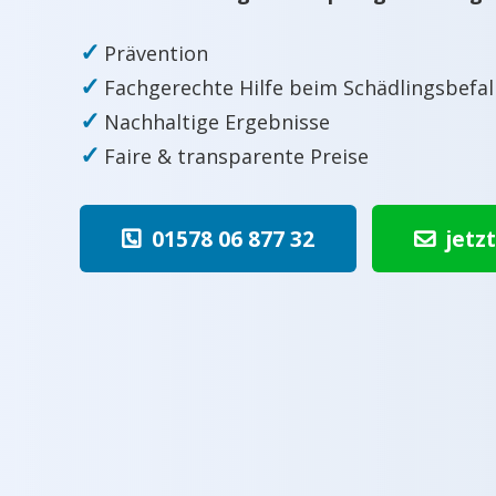
✓
Prävention
✓
Fachgerechte Hilfe beim Schädlingsbefal
✓
Nachhaltige Ergebnisse
✓
Faire & transparente Preise
01578 06 877 32
jetz