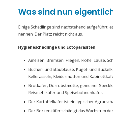
Was sind nun eigentlic
Einige Schädlinge sind nachstehend aufgeführt, es 
nennen. Der Platz reicht nicht aus.
Hygieneschädlinge und Ektoparasiten
Ameisen, Bremsen, Fliegen, Flöhe, Läuse, S
Bücher- und Staubläuse, Kugel- und Buckelk
Kellerasseln, Kleidermotten und Kabinettkäfe
Brotkäfer, Dörrobstmotte, gemeiner Speckk
Reismehlkäfer und Speisebohnenkäfer.
Der Kartoffelkäfer ist ein typischer Agrarsch
Der Borkenkäfer schädigt das Wachstum de