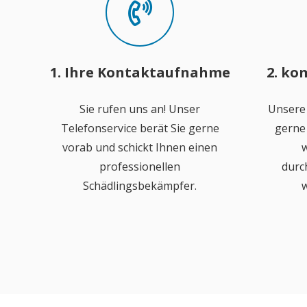
1. Ihre Kontaktaufnahme
2. ko
Sie rufen uns an! Unser
Unsere
Telefonservice berät Sie gerne
gerne 
vorab und schickt Ihnen einen
w
professionellen
durc
Schädlingsbekämpfer.
w