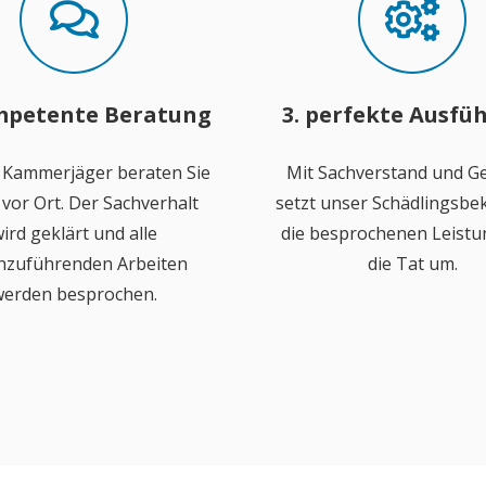
mpetente Beratung
3. perfekte Ausfü
 Kammerjäger beraten Sie
Mit Sachverstand und Ge
vor Ort. Der Sachverhalt
setzt unser Schädlingsb
ird geklärt und alle
die besprochenen Leistu
hzuführenden Arbeiten
die Tat um.
erden besprochen.