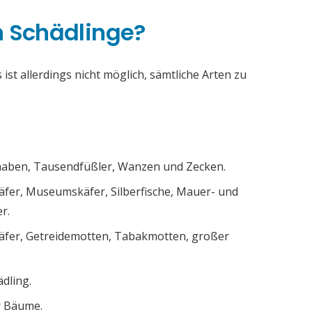
h Schädlinge?
ist allerdings nicht möglich, sämtliche Arten zu
chaben, Tausendfüßler, Wanzen und Zecken.
äfer, Museumskäfer, Silberfische, Mauer- und
r.
äfer, Getreidemotten, Tabakmotten, großer
ädling.
r Bäume.