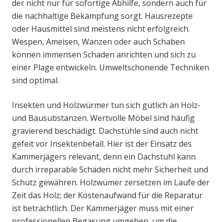
der nicht nur für sofortige Abhilfe, sondern auch für
die nachhaltige Bekämpfung sorgt. Hausrezepte
oder Hausmittel sind meistens nicht erfolgreich.
Wespen, Ameisen, Wanzen oder auch Schaben
können immensen Schaden anrichten und sich zu
einer Plage entwickeln. Umweltschonende Techniken
sind optimal.
Insekten und Holzwürmer tun sich gütlich an Holz-
und Bausubstanzen. Wertvolle Möbel sind häufig
gravierend beschädigt. Dachstühle sind auch nicht
gefeit vor Insektenbefall. Hier ist der Einsatz des
Kammerjägers relevant, denn ein Dachstuhl kann
durch irreparable Schäden nicht mehr Sicherheit und
Schutz gewähren. Holzwümer zersetzen im Laufe der
Zeit das Holz; der Kostenaufwand für die Reparatur
ist beträchtlich. Der Kammerjäger muss mit einer
professionellen Begasung umgehen, um die