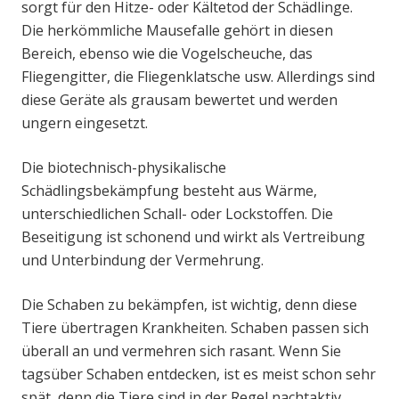
sorgt für den Hitze- oder Kältetod der Schädlinge.
Die herkömmliche Mausefalle gehört in diesen
Bereich, ebenso wie die Vogelscheuche, das
Fliegengitter, die Fliegenklatsche usw. Allerdings sind
diese Geräte als grausam bewertet und werden
ungern eingesetzt.
Die biotechnisch-physikalische
Schädlingsbekämpfung besteht aus Wärme,
unterschiedlichen Schall- oder Lockstoffen. Die
Beseitigung ist schonend und wirkt als Vertreibung
und Unterbindung der Vermehrung.
Die Schaben zu bekämpfen, ist wichtig, denn diese
Tiere übertragen Krankheiten. Schaben passen sich
überall an und vermehren sich rasant. Wenn Sie
tagsüber Schaben entdecken, ist es meist schon sehr
spät, denn die Tiere sind in der Regel nachtaktiv.