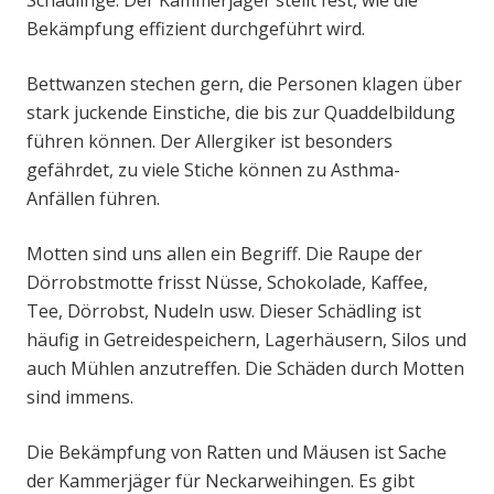
Schädlinge. Der Kammerjäger stellt fest, wie die
Bekämpfung effizient durchgeführt wird.
Bettwanzen stechen gern, die Personen klagen über
stark juckende Einstiche, die bis zur Quaddelbildung
führen können. Der Allergiker ist besonders
gefährdet, zu viele Stiche können zu Asthma-
Anfällen führen.
Motten sind uns allen ein Begriff. Die Raupe der
Dörrobstmotte frisst Nüsse, Schokolade, Kaffee,
Tee, Dörrobst, Nudeln usw. Dieser Schädling ist
häufig in Getreidespeichern, Lagerhäusern, Silos und
auch Mühlen anzutreffen. Die Schäden durch Motten
sind immens.
Die Bekämpfung von Ratten und Mäusen ist Sache
der Kammerjäger für Neckarweihingen. Es gibt