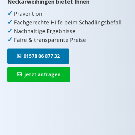
Neckarweihingen bietet Ihnen
✓
Prävention
✓
Fachgerechte Hilfe beim Schädlingsbefall
✓
Nachhaltige Ergebnisse
✓
Faire & transparente Preise
01578 06 877 32
jetzt anfragen