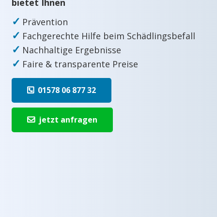
bietet Ihnen
✓
Prävention
✓
Fachgerechte Hilfe beim Schädlingsbefall
✓
Nachhaltige Ergebnisse
✓
Faire & transparente Preise
01578 06 877 32
jetzt anfragen