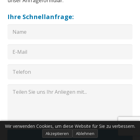
unser Anfrageformular.
Ihre Schnellanfrage:
Wir verwenden Cookies, um diese Website für Sie zu verbessern.
Akzeptieren
Ablehnen
Senden