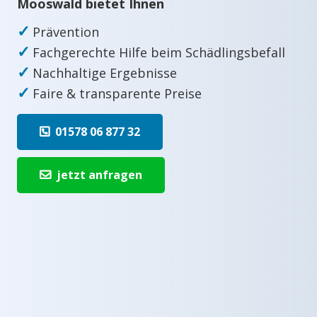
Mooswald bietet Ihnen
✓
Prävention
✓
Fachgerechte Hilfe beim Schädlingsbefall
✓
Nachhaltige Ergebnisse
✓
Faire & transparente Preise
01578 06 877 32
jetzt anfragen