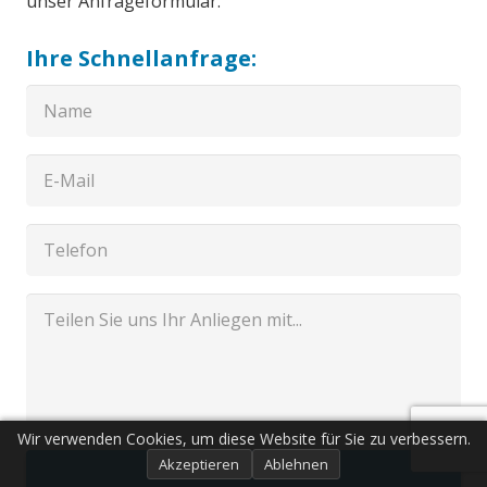
unser Anfrageformular.
Ihre Schnellanfrage:
Wir verwenden Cookies, um diese Website für Sie zu verbessern.
Akzeptieren
Ablehnen
Senden