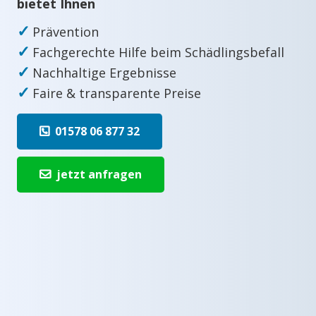
bietet Ihnen
✓
Prävention
✓
Fachgerechte Hilfe beim Schädlingsbefall
✓
Nachhaltige Ergebnisse
✓
Faire & transparente Preise
01578 06 877 32
jetzt anfragen