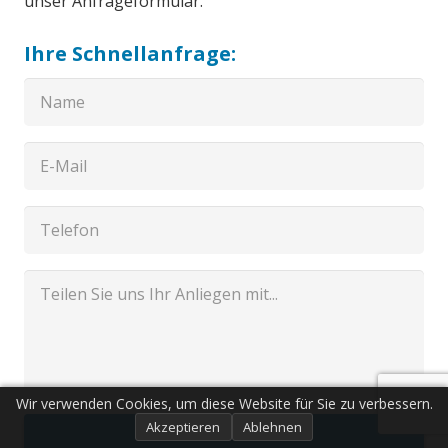
unser Anfrageformular.
Ihre Schnellanfrage:
Wir verwenden Cookies, um diese Website für Sie zu verbessern.
Akzeptieren
Ablehnen
Senden