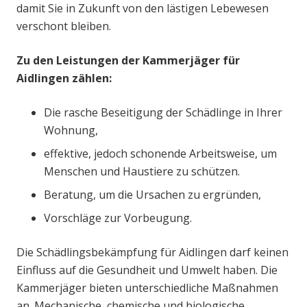
damit Sie in Zukunft von den lästigen Lebewesen
verschont bleiben.
Zu den Leistungen der Kammerjäger für
Aidlingen zählen:
Die rasche Beseitigung der Schädlinge in Ihrer
Wohnung,
effektive, jedoch schonende Arbeitsweise, um
Menschen und Haustiere zu schützen.
Beratung, um die Ursachen zu ergründen,
Vorschläge zur Vorbeugung.
Die Schädlingsbekämpfung für Aidlingen darf keinen
Einfluss auf die Gesundheit und Umwelt haben. Die
Kammerjäger bieten unterschiedliche Maßnahmen
an. Mechanische, chemische und biologische