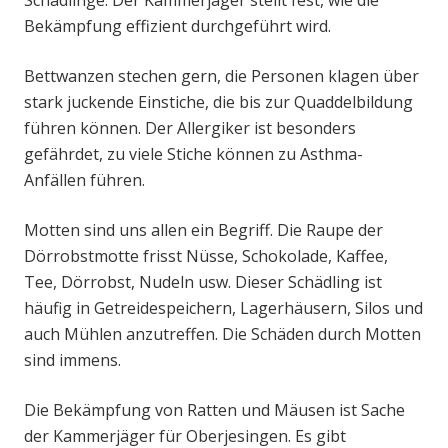
Schädlinge. Der Kammerjäger stellt fest, wie die
Bekämpfung effizient durchgeführt wird.
Bettwanzen stechen gern, die Personen klagen über
stark juckende Einstiche, die bis zur Quaddelbildung
führen können. Der Allergiker ist besonders
gefährdet, zu viele Stiche können zu Asthma-
Anfällen führen.
Motten sind uns allen ein Begriff. Die Raupe der
Dörrobstmotte frisst Nüsse, Schokolade, Kaffee,
Tee, Dörrobst, Nudeln usw. Dieser Schädling ist
häufig in Getreidespeichern, Lagerhäusern, Silos und
auch Mühlen anzutreffen. Die Schäden durch Motten
sind immens.
Die Bekämpfung von Ratten und Mäusen ist Sache
der Kammerjäger für Oberjesingen. Es gibt