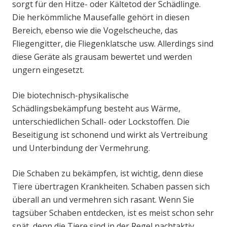
sorgt für den Hitze- oder Kältetod der Schädlinge.
Die herkömmliche Mausefalle gehört in diesen
Bereich, ebenso wie die Vogelscheuche, das
Fliegengitter, die Fliegenklatsche usw. Allerdings sind
diese Geräte als grausam bewertet und werden
ungern eingesetzt.
Die biotechnisch-physikalische
Schädlingsbekämpfung besteht aus Wärme,
unterschiedlichen Schall- oder Lockstoffen. Die
Beseitigung ist schonend und wirkt als Vertreibung
und Unterbindung der Vermehrung.
Die Schaben zu bekämpfen, ist wichtig, denn diese
Tiere übertragen Krankheiten. Schaben passen sich
überall an und vermehren sich rasant. Wenn Sie
tagsüber Schaben entdecken, ist es meist schon sehr
spät, denn die Tiere sind in der Regel nachtaktiv.