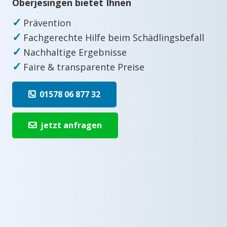
Oberjesingen bietet Ihnen
✓
Prävention
✓
Fachgerechte Hilfe beim Schädlingsbefall
✓
Nachhaltige Ergebnisse
✓
Faire & transparente Preise
01578 06 877 32
jetzt anfragen