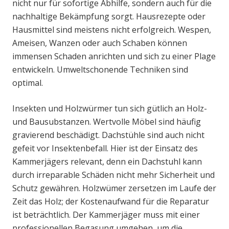
nicht nur für sofortige Abhilfe, sondern auch für die
nachhaltige Bekämpfung sorgt. Hausrezepte oder
Hausmittel sind meistens nicht erfolgreich. Wespen,
Ameisen, Wanzen oder auch Schaben können
immensen Schaden anrichten und sich zu einer Plage
entwickeln. Umweltschonende Techniken sind
optimal.
Insekten und Holzwürmer tun sich gütlich an Holz-
und Bausubstanzen. Wertvolle Möbel sind häufig
gravierend beschädigt. Dachstühle sind auch nicht
gefeit vor Insektenbefall. Hier ist der Einsatz des
Kammerjägers relevant, denn ein Dachstuhl kann
durch irreparable Schäden nicht mehr Sicherheit und
Schutz gewähren. Holzwümer zersetzen im Laufe der
Zeit das Holz; der Kostenaufwand für die Reparatur
ist beträchtlich. Der Kammerjäger muss mit einer
professionellen Begasung umgehen, um die