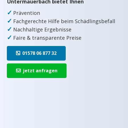
Untermauerbach bietet Ihnen
✓
Prävention
✓
Fachgerechte Hilfe beim Schädlingsbefall
✓
Nachhaltige Ergebnisse
✓
Faire & transparente Preise
01578 06 877 32
jetzt anfragen