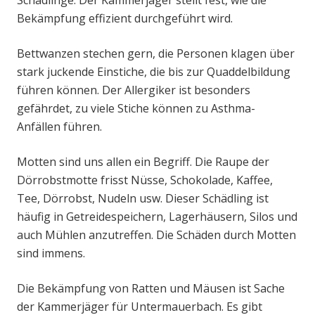
Schädlinge. Der Kammerjäger stellt fest, wie die
Bekämpfung effizient durchgeführt wird.
Bettwanzen stechen gern, die Personen klagen über
stark juckende Einstiche, die bis zur Quaddelbildung
führen können. Der Allergiker ist besonders
gefährdet, zu viele Stiche können zu Asthma-
Anfällen führen.
Motten sind uns allen ein Begriff. Die Raupe der
Dörrobstmotte frisst Nüsse, Schokolade, Kaffee,
Tee, Dörrobst, Nudeln usw. Dieser Schädling ist
häufig in Getreidespeichern, Lagerhäusern, Silos und
auch Mühlen anzutreffen. Die Schäden durch Motten
sind immens.
Die Bekämpfung von Ratten und Mäusen ist Sache
der Kammerjäger für Untermauerbach. Es gibt