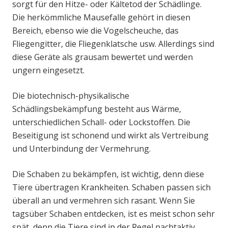
sorgt für den Hitze- oder Kältetod der Schädlinge.
Die herkömmliche Mausefalle gehört in diesen
Bereich, ebenso wie die Vogelscheuche, das
Fliegengitter, die Fliegenklatsche usw. Allerdings sind
diese Geräte als grausam bewertet und werden
ungern eingesetzt.
Die biotechnisch-physikalische
Schädlingsbekämpfung besteht aus Wärme,
unterschiedlichen Schall- oder Lockstoffen. Die
Beseitigung ist schonend und wirkt als Vertreibung
und Unterbindung der Vermehrung.
Die Schaben zu bekämpfen, ist wichtig, denn diese
Tiere übertragen Krankheiten. Schaben passen sich
überall an und vermehren sich rasant. Wenn Sie
tagsüber Schaben entdecken, ist es meist schon sehr
spät, denn die Tiere sind in der Regel nachtaktiv.