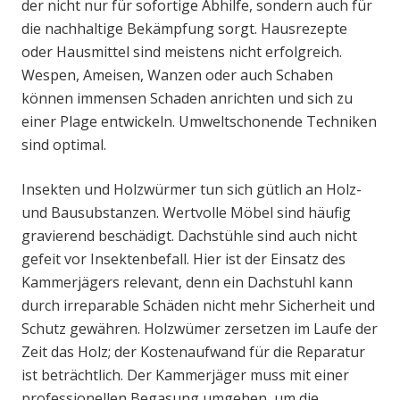
der nicht nur für sofortige Abhilfe, sondern auch für
die nachhaltige Bekämpfung sorgt. Hausrezepte
oder Hausmittel sind meistens nicht erfolgreich.
Wespen, Ameisen, Wanzen oder auch Schaben
können immensen Schaden anrichten und sich zu
einer Plage entwickeln. Umweltschonende Techniken
sind optimal.
Insekten und Holzwürmer tun sich gütlich an Holz-
und Bausubstanzen. Wertvolle Möbel sind häufig
gravierend beschädigt. Dachstühle sind auch nicht
gefeit vor Insektenbefall. Hier ist der Einsatz des
Kammerjägers relevant, denn ein Dachstuhl kann
durch irreparable Schäden nicht mehr Sicherheit und
Schutz gewähren. Holzwümer zersetzen im Laufe der
Zeit das Holz; der Kostenaufwand für die Reparatur
ist beträchtlich. Der Kammerjäger muss mit einer
professionellen Begasung umgehen, um die