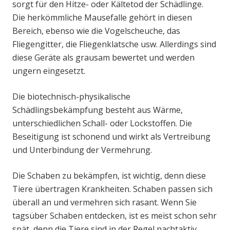
sorgt für den Hitze- oder Kältetod der Schädlinge.
Die herkömmliche Mausefalle gehört in diesen
Bereich, ebenso wie die Vogelscheuche, das
Fliegengitter, die Fliegenklatsche usw. Allerdings sind
diese Geräte als grausam bewertet und werden
ungern eingesetzt.
Die biotechnisch-physikalische
Schädlingsbekämpfung besteht aus Wärme,
unterschiedlichen Schall- oder Lockstoffen. Die
Beseitigung ist schonend und wirkt als Vertreibung
und Unterbindung der Vermehrung.
Die Schaben zu bekämpfen, ist wichtig, denn diese
Tiere übertragen Krankheiten. Schaben passen sich
überall an und vermehren sich rasant. Wenn Sie
tagsüber Schaben entdecken, ist es meist schon sehr
spät, denn die Tiere sind in der Regel nachtaktiv.