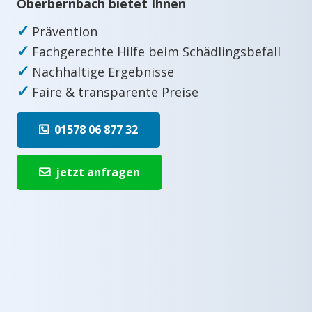
Oberbernbach bietet Ihnen
✓
Prävention
✓
Fachgerechte Hilfe beim Schädlingsbefall
✓
Nachhaltige Ergebnisse
✓
Faire & transparente Preise
01578 06 877 32
jetzt anfragen