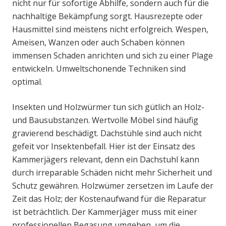
nicht nur für sofortige Abhilfe, sondern auch für die
nachhaltige Bekämpfung sorgt. Hausrezepte oder
Hausmittel sind meistens nicht erfolgreich. Wespen,
Ameisen, Wanzen oder auch Schaben können
immensen Schaden anrichten und sich zu einer Plage
entwickeln. Umweltschonende Techniken sind
optimal.
Insekten und Holzwürmer tun sich gütlich an Holz-
und Bausubstanzen. Wertvolle Möbel sind häufig
gravierend beschädigt. Dachstühle sind auch nicht
gefeit vor Insektenbefall. Hier ist der Einsatz des
Kammerjägers relevant, denn ein Dachstuhl kann
durch irreparable Schäden nicht mehr Sicherheit und
Schutz gewähren. Holzwümer zersetzen im Laufe der
Zeit das Holz; der Kostenaufwand für die Reparatur
ist beträchtlich. Der Kammerjäger muss mit einer
professionellen Begasung umgehen, um die