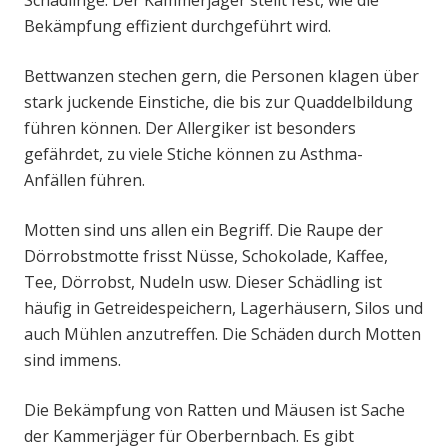
Schädlinge. Der Kammerjäger stellt fest, wie die
Bekämpfung effizient durchgeführt wird.
Bettwanzen stechen gern, die Personen klagen über
stark juckende Einstiche, die bis zur Quaddelbildung
führen können. Der Allergiker ist besonders
gefährdet, zu viele Stiche können zu Asthma-
Anfällen führen.
Motten sind uns allen ein Begriff. Die Raupe der
Dörrobstmotte frisst Nüsse, Schokolade, Kaffee,
Tee, Dörrobst, Nudeln usw. Dieser Schädling ist
häufig in Getreidespeichern, Lagerhäusern, Silos und
auch Mühlen anzutreffen. Die Schäden durch Motten
sind immens.
Die Bekämpfung von Ratten und Mäusen ist Sache
der Kammerjäger für Oberbernbach. Es gibt