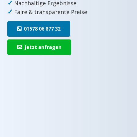
✓
Nachhaltige Ergebnisse
✓
Faire & transparente Preise
01578 06 877 32
jetzt anfragen