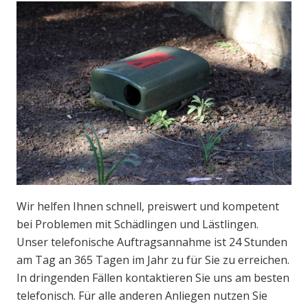
Wir helfen Ihnen schnell, preiswert und kompetent
bei Problemen mit Schädlingen und Lästlingen.
Unser telefonische Auftragsannahme ist 24 Stunden
am Tag an 365 Tagen im Jahr zu für Sie zu erreichen.
In dringenden Fällen kontaktieren Sie uns am besten
telefonisch. Für alle anderen Anliegen nutzen Sie