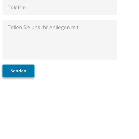
Senden