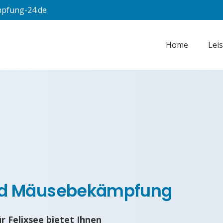
pfung-24.de
Home
Lei
nd Mäusebekämpfung
 Felixsee bietet Ihnen