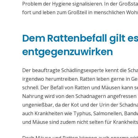
Problem der Hygiene signalisieren. In der Großsta
fort und leben zum Großteil in menschlichen Woh
Dem Rattenbefall gilt es 
entgegenzuwirken
Der beauftragte Schädlingsexperte kennt die Sch
irgendwo herumtreiben. Ratten leben gerne in Ge
schnell. Der Befall von Ratten und Mäusen kann 
Nahrung wird von den Schadnagern angefressen u
ungenießbar, da der Kot und der Urin der Schadna
auch Krankheiten wie Typhus, Salmonellen, Band
und Mäuse sind zudem nicht selten für Krankheit
Doch Mäuse und Ratten können auch enorme wirts