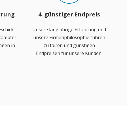
hrung
4. günstiger Endpreis
schick
Unsere langjährige Erfahrung und
ekämpfer
unsere Firmenphilosophie führen
ngen in
zu fairen und günstigen
Endpreisen für unsere Kunden.