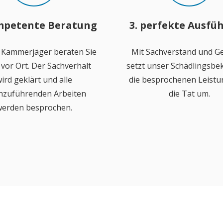
mpetente Beratung
3. perfekte Ausfü
 Kammerjäger beraten Sie
Mit Sachverstand und Ge
vor Ort. Der Sachverhalt
setzt unser Schädlingsb
ird geklärt und alle
die besprochenen Leistu
hzuführenden Arbeiten
die Tat um.
erden besprochen.