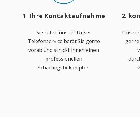
1. Ihre Kontaktaufnahme
2. ko
Sie rufen uns an! Unser
Unsere
Telefonservice berät Sie gerne
gerne 
vorab und schickt Ihnen einen
w
professionellen
durc
Schädlingsbekämpfer.
w