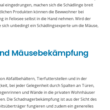
al eingedrungen, machen sich die Schädlinge breit
ältlichen Produkten können die Bewwohner bei
 in Felixsee selbst in die Hand nehmen. Wird der
e sich unbedingt ein Schädlingsexperte um die Mäuse,
 und Mäusebekämpfung
n Abfallbehältern, Tierfutterstellen und in der
gkeit, bei jeder Gelegenheit durch Spalten an Türen,
 Regenrinnen und Wände in die privaten Wohnhäuser
ngen. Die Schadnagerbekämpfung ist aus der Sicht des
eitsüberträger fungieren und zudem ein generelles