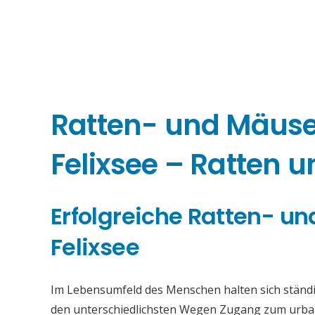
Ratten- und Mäu
Felixsee – Ratten 
Erfolgreiche Ratten- 
Felixsee
Im Lebensumfeld des Menschen halten sich ständi
den unterschiedlichsten Wegen Zugang zum urban