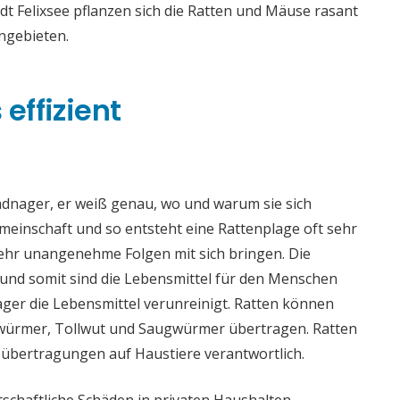
dt Felixsee pflanzen sich die Ratten und Mäuse rasant
ngebieten.
effizient
adnager, er weiß genau, wo und warum sie sich
meinschaft und so entsteht eine Rattenplage oft sehr
sehr unangenehme Folgen mit sich bringen. Die
nd somit sind die Lebensmittel für den Menschen
ger die Lebensmittel verunreinigt. Ratten können
würmer, Tollwut und Saugwürmer übertragen. Ratten
sübertragungen auf Haustiere verantwortlich.
chaftliche Schäden in privaten Haushalten