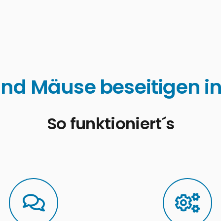
nd Mäuse beseitigen in
So funktioniert´s