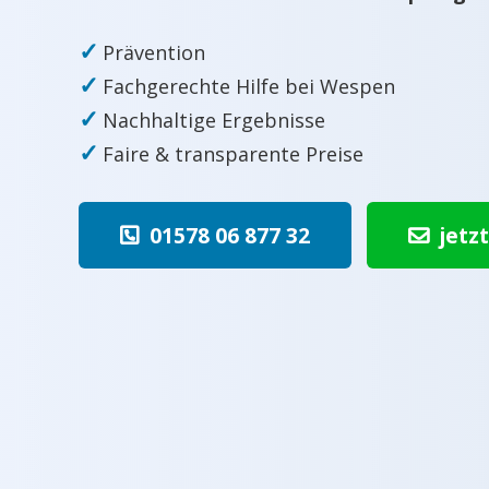
✓
Prävention
✓
Fachgerechte Hilfe bei Wespen
✓
Nachhaltige Ergebnisse
✓
Faire & transparente Preise
01578 06 877 32
jetz