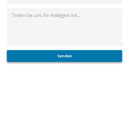
Senden