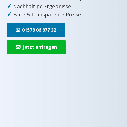
✓
Nachhaltige Ergebnisse
✓
Faire & transparente Preise
01578 06 877 32
jetzt anfragen