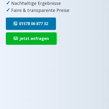
✓
Nachhaltige Ergebnisse
✓
Faire & transparente Preise
01578 06 877 32
jetzt anfragen