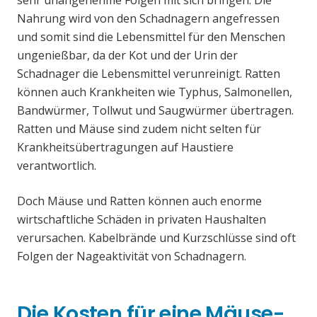
sehr unangenehme Folgen mit sich bringen. Die
Nahrung wird von den Schadnagern angefressen
und somit sind die Lebensmittel für den Menschen
ungenießbar, da der Kot und der Urin der
Schadnager die Lebensmittel verunreinigt. Ratten
können auch Krankheiten wie Typhus, Salmonellen,
Bandwürmer, Tollwut und Saugwürmer übertragen.
Ratten und Mäuse sind zudem nicht selten für
Krankheitsübertragungen auf Haustiere
verantwortlich.
Doch Mäuse und Ratten können auch enorme
wirtschaftliche Schäden in privaten Haushalten
verursachen. Kabelbrände und Kurzschlüsse sind oft
Folgen der Nageaktivität von Schadnagern.
Die Kosten für eine Mäuse-