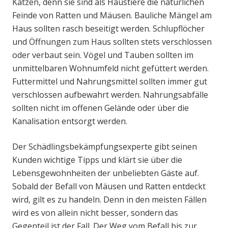
Katzen, denn sie sind als Haustiere die natürlichen
Feinde von Ratten und Mäusen. Bauliche Mängel am
Haus sollten rasch beseitigt werden. Schlupflöcher
und Öffnungen zum Haus sollten stets verschlossen
oder verbaut sein. Vögel und Tauben sollten im
unmittelbaren Wohnumfeld nicht gefüttert werden.
Futtermittel und Nahrungsmittel sollten immer gut
verschlossen aufbewahrt werden. Nahrungsabfälle
sollten nicht im offenen Gelände oder über die
Kanalisation entsorgt werden.
Der Schädlingsbekämpfungsexperte gibt seinen
Kunden wichtige Tipps und klärt sie über die
Lebensgewohnheiten der unbeliebten Gäste auf.
Sobald der Befall von Mäusen und Ratten entdeckt
wird, gilt es zu handeln. Denn in den meisten Fällen
wird es von allein nicht besser, sondern das
Gegenteil ist der Fall. Der Weg vom Befall bis zur