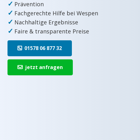
✓
Prävention
✓
Fachgerechte Hilfe bei Wespen
✓
Nachhaltige Ergebnisse
✓
Faire & transparente Preise
01578 06 877 32
jetzt anfragen