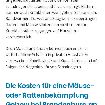
ungenießbar, da der Kot und der Urin der
Schadnager die Lebensmittel verunreinigt. Ratten
können auch Krankheiten wie Typhus, Salmonellen,
Bandwürmer, Tollwut und Saugwürmer übertragen.
Ratten und Mäuse sind zudem nicht selten für
Krankheitsübertragungen auf Haustiere
verantwortlich.
Doch Mäuse und Ratten können auch enorme
wirtschaftliche Schäden in privaten Haushalten
verursachen. Kabelbrände und Kurzschlüsse sind oft
Folgen der Nageaktivität von Schadnagern.
Die Kosten für eine Mäuse-
oder Rattenbekämpfung
Golzow bei Brandenburg an