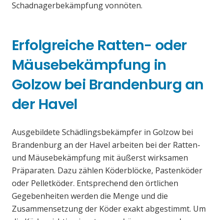
Schadnagerbekämpfung vonnöten.
Erfolgreiche Ratten- oder
Mäusebekämpfung in
Golzow bei Brandenburg an
der Havel
Ausgebildete Schädlingsbekämpfer in Golzow bei
Brandenburg an der Havel arbeiten bei der Ratten-
und Mäusebekämpfung mit äußerst wirksamen
Präparaten. Dazu zählen Köderblöcke, Pastenköder
oder Pelletköder. Entsprechend den örtlichen
Gegebenheiten werden die Menge und die
Zusammensetzung der Köder exakt abgestimmt. Um