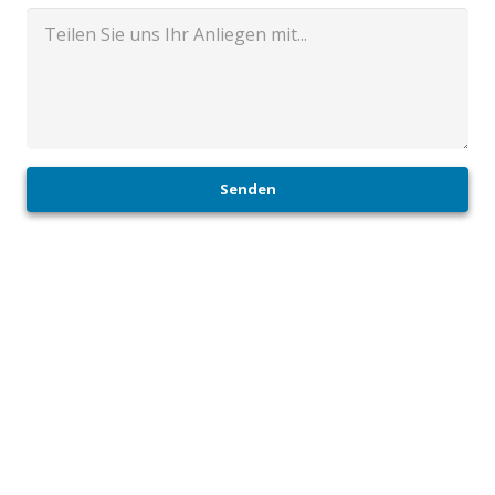
Senden