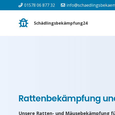
01578 06 877 32
info@schaedlingsbekaem
Schädlingsbekämpfung24
Rattenbekämpfung u
Unsere Ratten- und Mäusebekämpfung fü