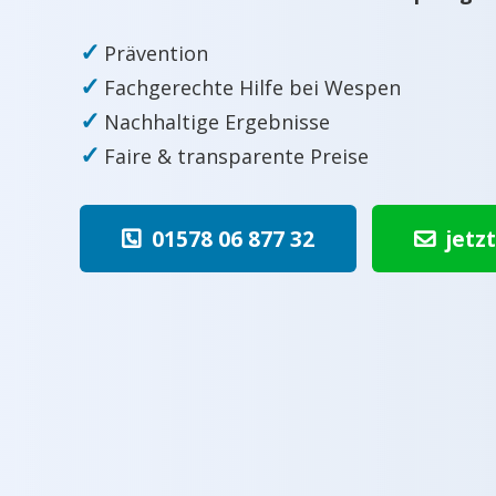
✓
Prävention
✓
Fachgerechte Hilfe bei Wespen
✓
Nachhaltige Ergebnisse
✓
Faire & transparente Preise
01578 06 877 32
jetz