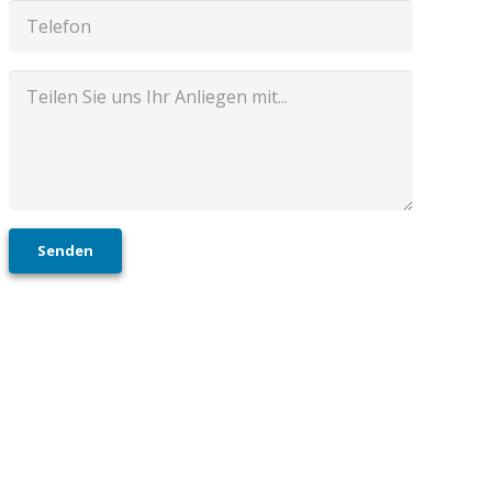
Senden