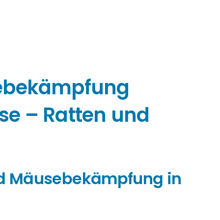
sebekämpfung
e – Ratten und
und Mäusebekämpfung in