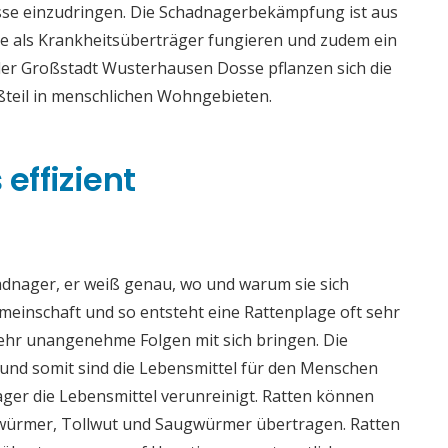
sse einzudringen. Die Schadnagerbekämpfung ist aus
sie als Krankheitsüberträger fungieren und zudem ein
 der Großstadt Wusterhausen Dosse pflanzen sich die
teil in menschlichen Wohngebieten.
effizient
adnager, er weiß genau, wo und warum sie sich
meinschaft und so entsteht eine Rattenplage oft sehr
sehr unangenehme Folgen mit sich bringen. Die
nd somit sind die Lebensmittel für den Menschen
ger die Lebensmittel verunreinigt. Ratten können
würmer, Tollwut und Saugwürmer übertragen. Ratten