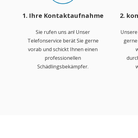
1. Ihre Kontaktaufnahme
2. ko
Sie rufen uns an! Unser
Unsere
Telefonservice berät Sie gerne
gerne 
vorab und schickt Ihnen einen
w
professionellen
durc
Schädlingsbekämpfer.
w