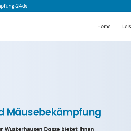
pfung-24.de
Home
Lei
nd Mäusebekämpfung
r Wusterhausen Dosse bietet Ihnen