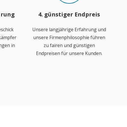
hrung
4. günstiger Endpreis
schick
Unsere langjährige Erfahrung und
ekämpfer
unsere Firmenphilosophie führen
ngen in
zu fairen und günstigen
Endpreisen für unsere Kunden.