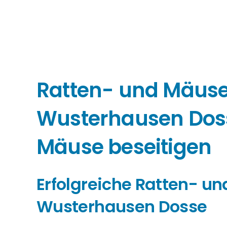
Ratten- und Mäu
Wusterhausen Doss
Mäuse beseitigen
Erfolgreiche Ratten- 
Wusterhausen Dosse