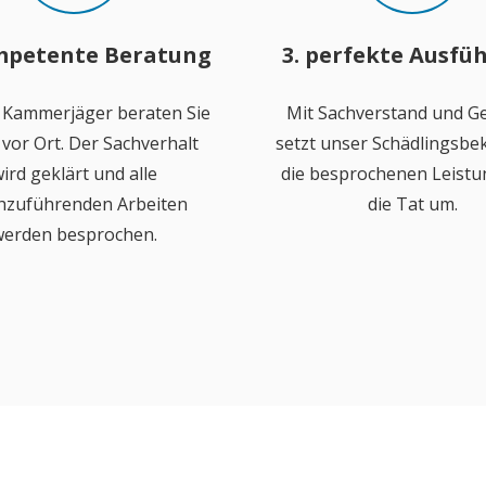
mpetente Beratung
3. perfekte Ausfü
 Kammerjäger beraten Sie
Mit Sachverstand und Ge
vor Ort. Der Sachverhalt
setzt unser Schädlingsb
ird geklärt und alle
die besprochenen Leistu
hzuführenden Arbeiten
die Tat um.
erden besprochen.