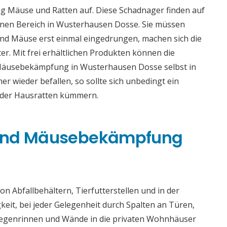
g Mäuse und Ratten auf. Diese Schadnager finden auf
nen Bereich in Wusterhausen Dosse. Sie müssen
nd Mäuse erst einmal eingedrungen, machen sich die
er. Mit frei erhältlichen Produkten können die
 Mäusebekämpfung in Wusterhausen Dosse selbst in
 wieder befallen, so sollte sich unbedingt ein
oder Hausratten kümmern.
 und Mäusebekämpfung
n Abfallbehältern, Tierfutterstellen und in der
gkeit, bei jeder Gelegenheit durch Spalten an Türen,
 Regenrinnen und Wände in die privaten Wohnhäuser