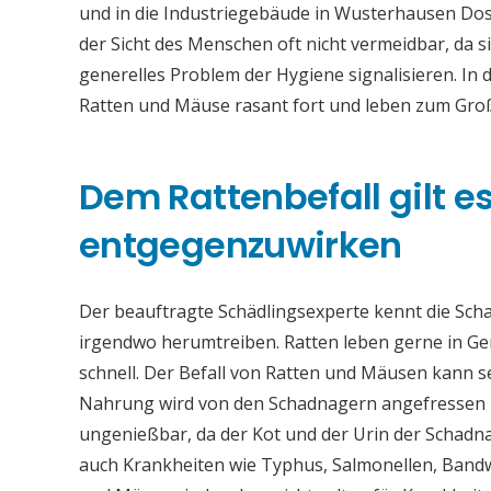
und in die Industriegebäude in Wusterhausen Do
der Sicht des Menschen oft nicht vermeidbar, da 
generelles Problem der Hygiene signalisieren. In
Ratten und Mäuse rasant fort und leben zum Groß
Dem Rattenbefall gilt es 
entgegenzuwirken
Der beauftragte Schädlingsexperte kennt die Sch
irgendwo herumtreiben. Ratten leben gerne in Ge
schnell. Der Befall von Ratten und Mäusen kann 
Nahrung wird von den Schadnagern angefressen u
ungenießbar, da der Kot und der Urin der Schadna
auch Krankheiten wie Typhus, Salmonellen, Band