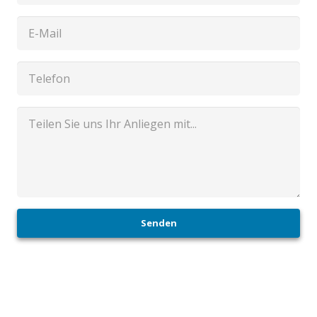
Senden