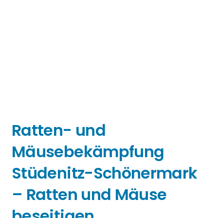
Ratten- und
Mäusebekämpfung
Stüdenitz-Schönermark
– Ratten und Mäuse
beseitigen