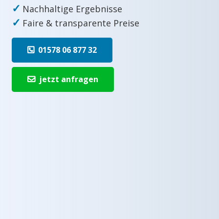
✓
Nachhaltige Ergebnisse
✓
Faire & transparente Preise
01578 06 877 32
jetzt anfragen