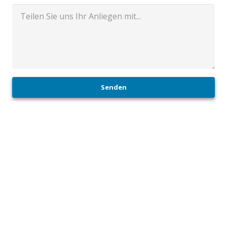
Senden