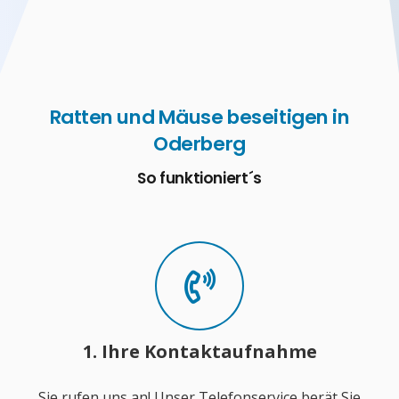
Ratten und Mäuse beseitigen in
Oderberg
So funktioniert´s
1. Ihre Kontaktaufnahme
Sie rufen uns an! Unser Telefonservice berät Sie