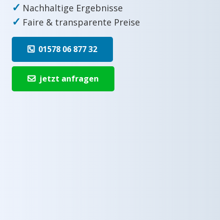
✓
Nachhaltige Ergebnisse
✓
Faire & transparente Preise
01578 06 877 32
jetzt anfragen