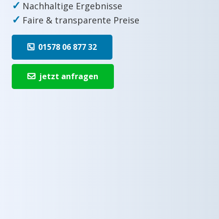
✓
Nachhaltige Ergebnisse
✓
Faire & transparente Preise
01578 06 877 32
jetzt anfragen