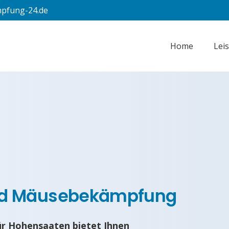
pfung-24.de
Home
Lei
nd Mäusebekämpfung
r Hohensaaten bietet Ihnen