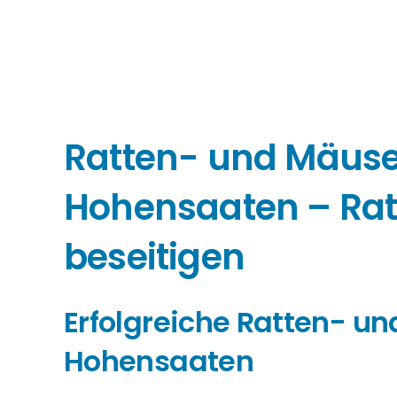
Ratten- und Mäu
Hohensaaten – Ra
beseitigen
Erfolgreiche Ratten- 
Hohensaaten