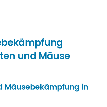
sebekämpfung
tten und Mäuse
und Mäusebekämpfung in