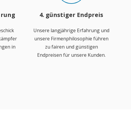
hrung
4. günstiger Endpreis
schick
Unsere langjährige Erfahrung und
ekämpfer
unsere Firmenphilosophie führen
ngen in
zu fairen und günstigen
Endpreisen für unsere Kunden.