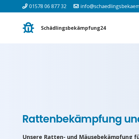
01578 06 877 32
info@schaedlingsbekaem
Schädlingsbekämpfung24
Rattenbekämpfung u
Unsere Ratten- und Mäusebekämpfung fü