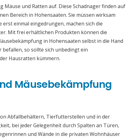
g Mäuse und Ratten auf. Diese Schadnager finden auf
nen Bereich in Hohensaaten. Sie müssen wirksam
 erst einmal eingedrungen, machen sich die
er. Mit frei erhältlichen Produkten können die
Mäusebekämpfung in Hohensaaten selbst in die Hand
efallen, so sollte sich unbedingt ein
oder Hausratten kümmern.
 und Mäusebekämpfung
n Abfallbehältern, Tierfutterstellen und in der
gkeit, bei jeder Gelegenheit durch Spalten an Türen,
 Regenrinnen und Wände in die privaten Wohnhäuser