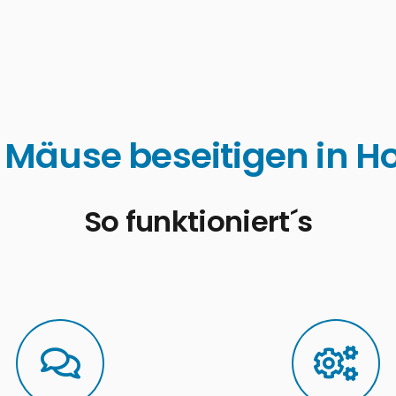
 Mäuse beseitigen in 
So funktioniert´s