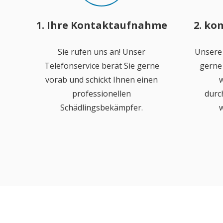
1. Ihre Kontaktaufnahme
2. ko
Sie rufen uns an! Unser
Unsere
Telefonservice berät Sie gerne
gerne 
vorab und schickt Ihnen einen
w
professionellen
durc
Schädlingsbekämpfer.
w