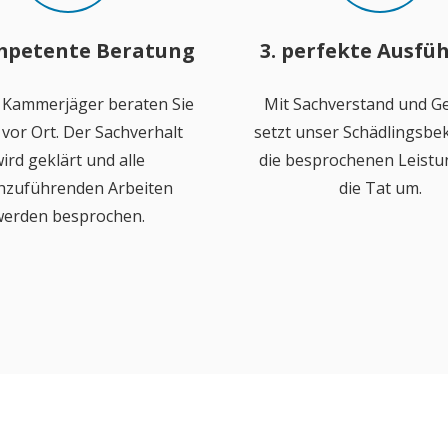
mpetente Beratung
3. perfekte Ausfü
 Kammerjäger beraten Sie
Mit Sachverstand und Ge
vor Ort. Der Sachverhalt
setzt unser Schädlingsb
ird geklärt und alle
die besprochenen Leistu
hzuführenden Arbeiten
die Tat um.
erden besprochen.