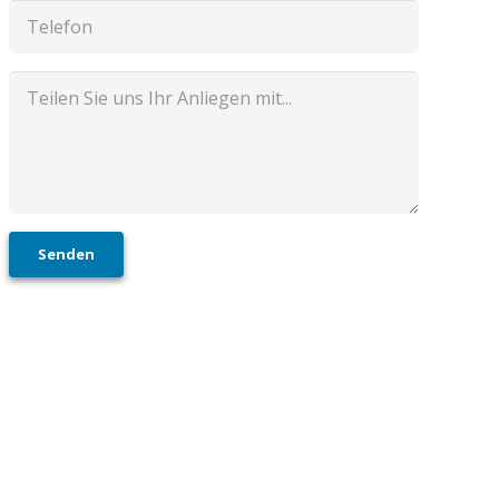
Senden