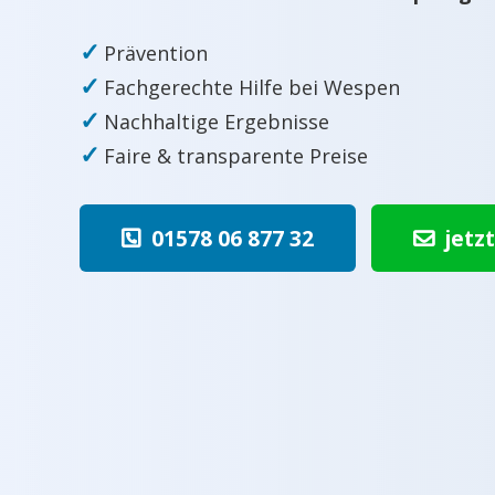
✓
Prävention
✓
Fachgerechte Hilfe bei Wespen
✓
Nachhaltige Ergebnisse
✓
Faire & transparente Preise
01578 06 877 32
jetz