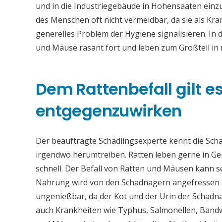
und in die Industriegebäude in Hohensaaten einz
des Menschen oft nicht vermeidbar, da sie als Kr
generelles Problem der Hygiene signalisieren. In
und Mäuse rasant fort und leben zum Großteil i
Dem Rattenbefall gilt es 
entgegenzuwirken
Der beauftragte Schädlingsexperte kennt die Sch
irgendwo herumtreiben. Ratten leben gerne in Ge
schnell. Der Befall von Ratten und Mäusen kann 
Nahrung wird von den Schadnagern angefressen u
ungenießbar, da der Kot und der Urin der Schadna
auch Krankheiten wie Typhus, Salmonellen, Band