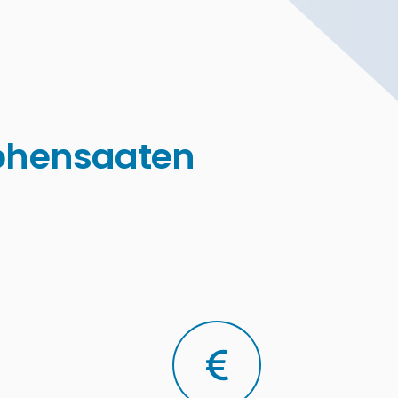
Hohensaaten