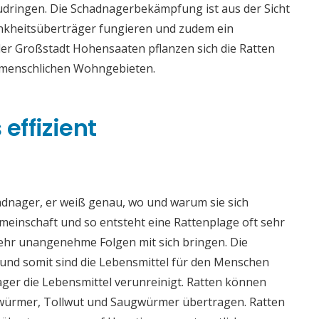
udringen. Die Schadnagerbekämpfung ist aus der Sicht
ankheitsüberträger fungieren und zudem ein
 der Großstadt Hohensaaten pflanzen sich die Ratten
n menschlichen Wohngebieten.
effizient
adnager, er weiß genau, wo und warum sie sich
meinschaft und so entsteht eine Rattenplage oft sehr
sehr unangenehme Folgen mit sich bringen. Die
nd somit sind die Lebensmittel für den Menschen
ger die Lebensmittel verunreinigt. Ratten können
würmer, Tollwut und Saugwürmer übertragen. Ratten