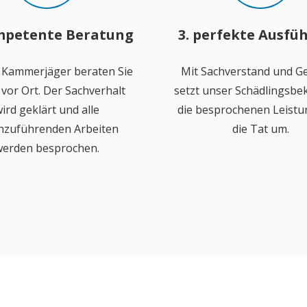
mpetente Beratung
3. perfekte Ausfü
 Kammerjäger beraten Sie
Mit Sachverstand und Ge
vor Ort. Der Sachverhalt
setzt unser Schädlingsb
ird geklärt und alle
die besprochenen Leistu
hzuführenden Arbeiten
die Tat um.
erden besprochen.