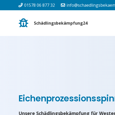
01578 06 877 32
info@schaedlingsbekaem
Schädlingsbekämpfung24
Eichenprozessionsspin
Unsere Schädlingsbekämpfung für Wester