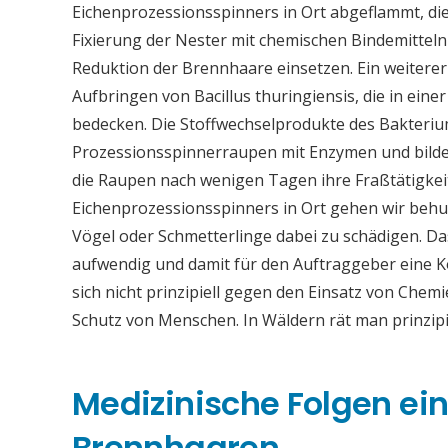
Eichenprozessionsspinners in Ort abgeflammt, dies
Fixierung der Nester mit chemischen Bindemitteln
Reduktion der Brennhaare einsetzen. Ein weiter
Aufbringen von Bacillus thuringiensis, die in eine
bedecken. Die Stoffwechselprodukte des Bakteriu
Prozessionsspinnerraupen mit Enzymen und bilden
die Raupen nach wenigen Tagen ihre Fraßtätigkei
Eichenprozessionsspinners in Ort gehen wir behu
Vögel oder Schmetterlinge dabei zu schädigen. Da
aufwendig und damit für den Auftraggeber eine
sich nicht prinzipiell gegen den Einsatz von Chemi
Schutz von Menschen. In Wäldern rät man prinzip
Medizinische Folgen ei
Brennhaaren