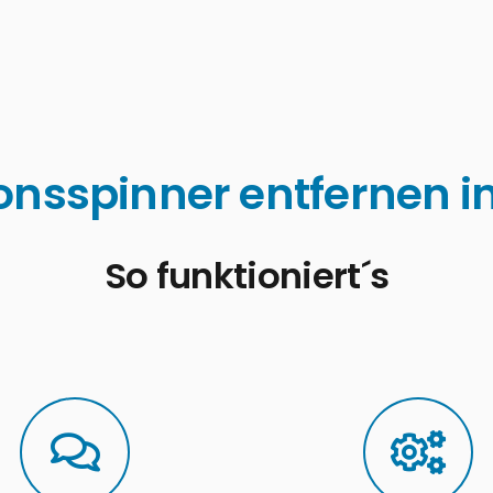
onsspinner entfernen 
So funktioniert´s