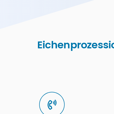
Eichenprozessi