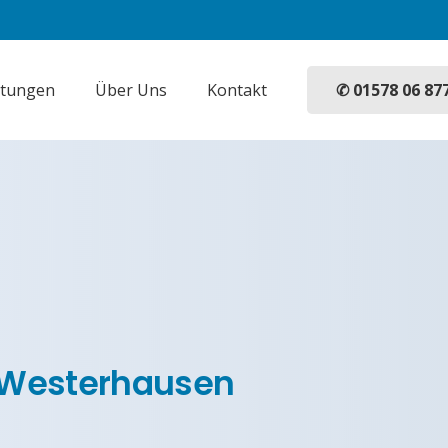
✆ 01578 06 87
stungen
Über Uns
Kontakt
n Westerhausen