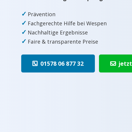
✓
Prävention
✓
Fachgerechte Hilfe bei Wespen
✓
Nachhaltige Ergebnisse
✓
Faire & transparente Preise
01578 06 877 32
jetz