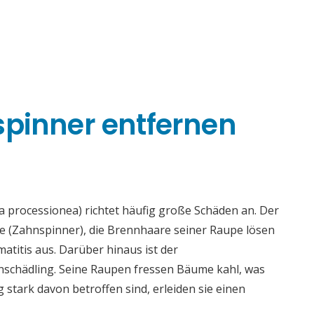
spinner entfernen
 processionea) richtet häufig große Schäden an. Der
ae (Zahnspinner), die Brennhaare seiner Raupe lösen
titis aus. Darüber hinaus ist der
enschädling. Seine Raupen fressen Bäume kahl, was
tark davon betroffen sind, erleiden sie einen