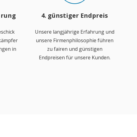
hrung
4. günstiger Endpreis
schick
Unsere langjährige Erfahrung und
ekämpfer
unsere Firmenphilosophie führen
ngen in
zu fairen und günstigen
Endpreisen für unsere Kunden.