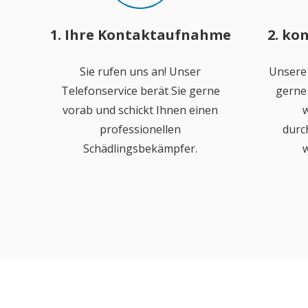
1. Ihre Kontaktaufnahme
2. ko
Sie rufen uns an! Unser
Unsere
Telefonservice berät Sie gerne
gerne 
vorab und schickt Ihnen einen
w
professionellen
durc
Schädlingsbekämpfer.
w