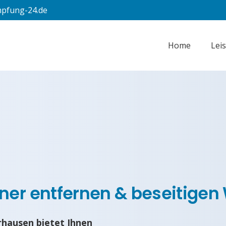
pfung-24.de
Home
Lei
ner entfernen & beseitige
hausen bietet Ihnen