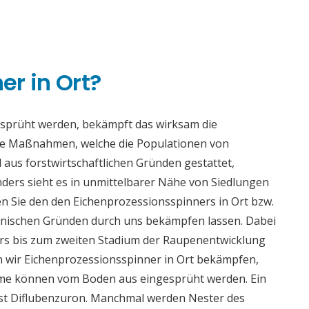
n
r in Ort?
esprüht werden, bekämpft das wirksam die
se Maßnahmen, welche die Populationen von
 aus forstwirtschaftlichen Gründen gestattet,
ders sieht es in unmittelbarer Nähe von Siedlungen
n Sie den den Eichenprozessionsspinners in Ort bzw.
enischen Gründen durch uns bekämpfen lassen. Dabei
ders bis zum zweiten Stadium der Raupenentwicklung
n wir Eichenprozessionsspinner in Ort bekämpfen,
äume können vom Boden aus eingesprüht werden. Ein
ist Diflubenzuron. Manchmal werden Nester des