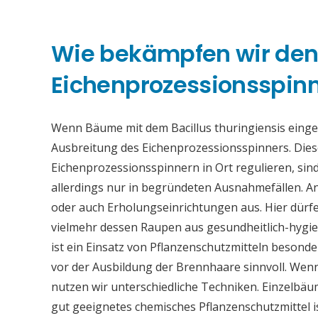
Wie bekämpfen wir de
Eichenprozessionsspinne
Wenn Bäume mit dem Bacillus thuringiensis eing
Ausbreitung des Eichenprozessionsspinners. Die
Eichenprozessionsspinnern in Ort regulieren, sind
allerdings nur in begründeten Ausnahmefällen. An
oder auch Erholungseinrichtungen aus. Hier dürfe
vielmehr dessen Raupen aus gesundheitlich-hygi
ist ein Einsatz von Pflanzenschutzmitteln beson
vor der Ausbildung der Brennhaare sinnvoll. Wen
nutzen wir unterschiedliche Techniken. Einzelb
gut geeignetes chemisches Pflanzenschutzmittel 