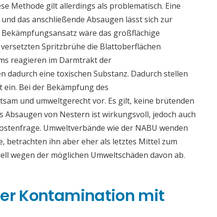
e Methode gilt allerdings als problematisch. Eine
 und das anschließende Absaugen lässt sich zur
er Bekämpfungsansatz wäre das großflächige
r versetzten Spritzbrühe die Blattoberflächen
ms reagieren im Darmtrakt der
 dadurch eine toxischen Substanz. Dadurch stellen
t ein. Bei der Bekämpfung des
tsam und umweltgerecht vor. Es gilt, keine brütenden
s Absaugen von Nestern ist wirkungsvoll, jedoch auch
 Kostenfrage. Umweltverbände wie der NABU wenden
e, betrachten ihn aber eher als letztes Mittel zum
iell wegen der möglichen Umweltschäden davon ab.
ner Kontamination mit