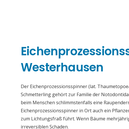
Eichenprozessions
Westerhausen
Der Eichenprozessionsspinner (lat. Thaumetopoea
Schmetterling gehört zur Familie der Notodontid
beim Menschen schlimmstenfalls eine Raupenderma
Eichenprozessionsspinner in Ort auch ein Pflanz
zum Lichtungsfraß führt. Wenn Bäume mehrjährig s
irreversiblen Schaden.