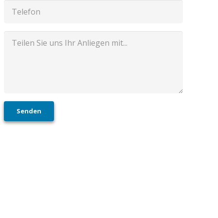
Senden